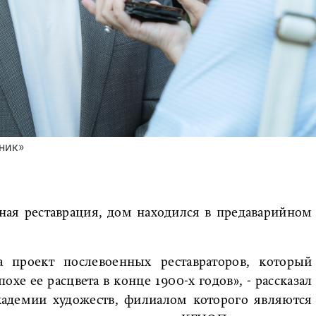
ник»
бная реставрация, дом находился в предаварийном
 проект послевоенных реставраторов, который
хе ее расцвета в конце 1900-х годов», - рассказал
кадемии художеств, филиалом которого являются