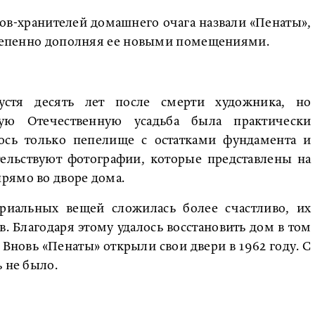
гов-хранителей домашнего очага назвали «Пенаты»,
остепенно дополняя ее новыми помещениями.
устя десять лет после смерти художника, но
кую Отечественную усадьба была практически
лось только пепелище с остатками фундамента и
тельствуют фотографии, которые представлены на
рямо во дворе дома.
ориальных вещей сложилась более счастливо, их
. Благодаря этому удалось восстановить дом в том
 Вновь «Пенаты» открыли свои двери в 1962 году. С
 не было.