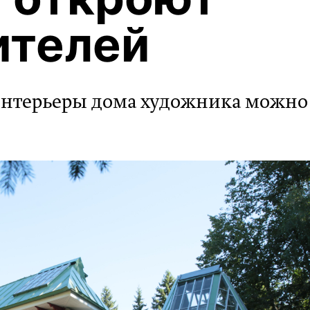
ителей
интерьеры дома художника можно