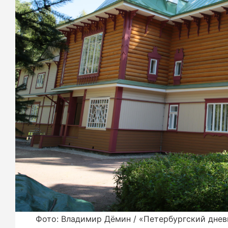
Фото: Владимир Дёмин / «Петербургский днев