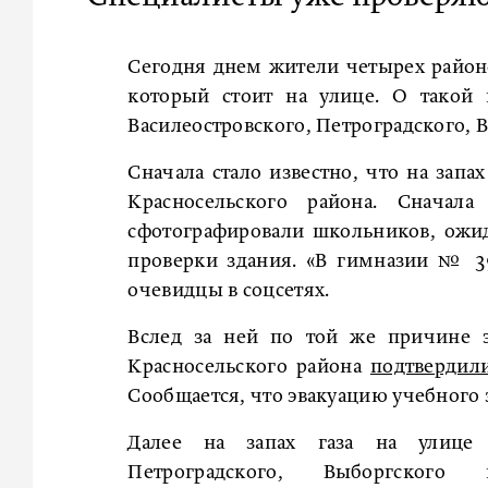
Сегодня днем жители четырех районов
который стоит на улице. О такой
Василеостровского, Петроградского, 
Сначала стало известно, что на запа
Красносельского района. Сначал
сфотографировали школьников, ожи
проверки здания. «В гимназии № 39
очевидцы в соцсетях.
Вслед за ней по той же причине
Красносельского района
подтвердил
Сообщается, что эвакуацию учебного
Далее на запах газа на улице с
Петроградского, Выборгског