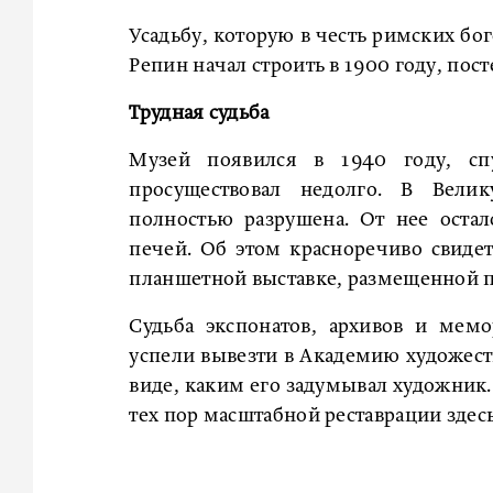
Усадьбу, которую в честь римских бо
Репин начал строить в 1900 году, п
Трудная судьба
Музей появился в 1940 году, сп
просуществовал недолго. В Вели
полностью разрушена. От нее оста
печей. Об этом красноречиво свиде
планшетной выставке, размещенной п
Судьба экспонатов, архивов и мем
успели вывезти в Академию художеств
виде, каким его задумывал художник.
тех пор масштабной реставрации здесь