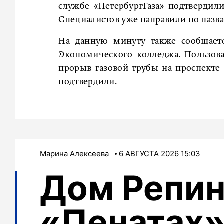
службе «ПетербургГаза» подтвердили
Специалистов уже направили по назв
На данную минуту также сообщаетс
Экономического колледжа. Пользов
прорыв газовой трубы на проспект
подтвердили.
Марина Алексеева
6 АВГУСТА 2026 15:03
Дом Репин
«Пенатах»