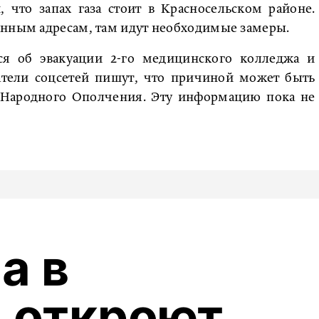
, что запах газа стоит в Красносельском районе.
анным адресам, там идут необходимые замеры.
я об эвакуации 2-го медицинского колледжа и
атели соцсетей пишут, что причиной может быть
е Народного Ополчения. Эту информацию пока не
а в
 откроют