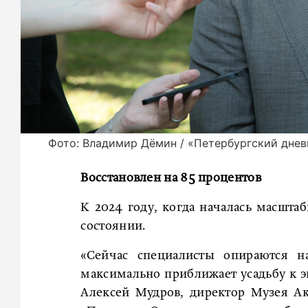
Фото: Владимир Дёмин / «Петербургский днев
Восстановлен на 85 процентов
К 2024 году, когда началась масшта
состоянии.
«Сейчас специалисты опираются на
максимально приближает усадьбу к эпо
Алексей Мудров, директор Музея А