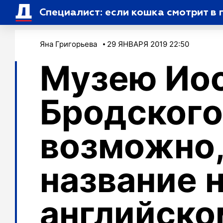
Специалист: если кошка смотрит в п
Яна Григорьева
29 ЯНВАРЯ 2019 22:50
Музею Ио
Бродского
возможно,
название 
английско