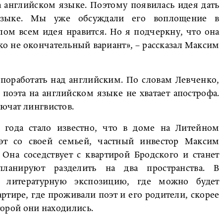
 английском языке. Поэтому появилась идея дать
языке. Мы уже обсуждали его воплощение в
ом всем идея нравится. Но я подчеркну, что она
еко не окончательный вариант», – рассказал Максим
поработать над английским. По словам Левченко,
поэта на английском языке не хватает апострофа.
лючат лингвистов.
года стало известно, что в доме на Литейном
оэт со своей семьей, частный инвестор Максим
Она соседствует с квартирой Бродского и станет
ланируют разделить на два пространства. В
т литературную экспозицию, где можно будет
артире, где проживали поэт и его родители, скорее
оторой они находились.