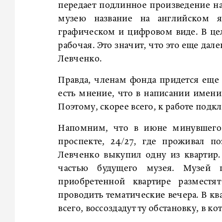
передает подлинное произведение на
музею название на английском 
графическом и цифровом виде. В цел
рабочая. Это значит, что это еще дал
Левченко.
Правда, членам фонда придется еще 
есть мнение, что в написании имени 
Поэтому, скорее всего, к работе подк
Напомним, что в июне минувшего 
проспекте, 24/27, где проживал п
Левченко выкупил одну из квартир. 
частью будущего музея. Музей п
приобретенной квартире разместя
проводить тематические вечера. В кв
всего, воссоздадут ту обстановку, в к