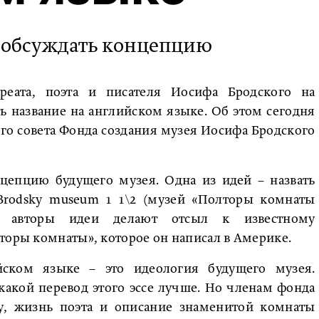
 обсуждать концепцию
реата, поэта и писателя Иосифа Бродского на
ть название на английском языке. Об этом сегодня
го совета Фонда создания музея Иосифа Бродского
цепцию будущего музея. Одна из идей – назвать
 Brodsky museum 1 1\2 (музей «Полторы комнаты
м авторы идеи делают отсыл к известному
торы комнаты», которое он написал в Америке.
йском языке – это идеология будущего музея.
какой перевод этого эссе лучше. Но членам фонда
ру, жизнь поэта и описание знаменитой комнаты