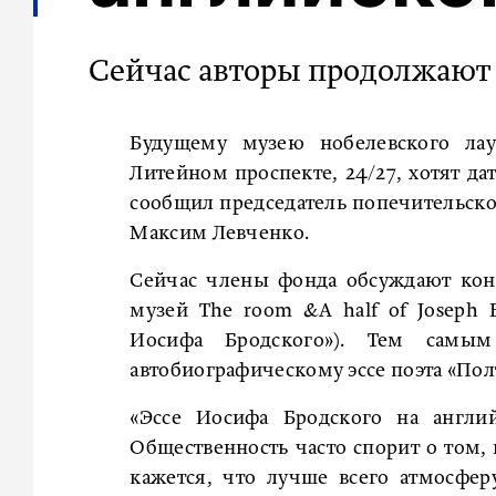
Сейчас авторы продолжают
Будущему музею нобелевского лау
Литейном проспекте, 24/27, хотят да
сообщил председатель попечительско
Максим Левченко.
Сейчас члены фонда обсуждают кон
музей The room &A half of Joseph
Иосифа Бродского»). Тем самы
автобиографическому эссе поэта «Пол
«Эссе Иосифа Бродского на англи
Общественность часто спорит о том, 
кажется, что лучше всего атмосфе