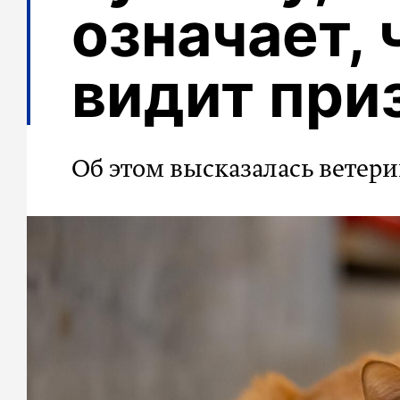
означает, 
видит при
Об этом высказалась ветер