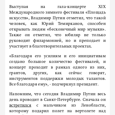
Выступая на гала-концерте XIX
Международного зимнего фестиваля «Площадь
искусств», Владимир Путин отметил, что такой
человек, как Юрий Темирканов, способен
открывать людям «бесконечный мир музыки».
Также он отметил, что юбиляр не только
руководит филармонией, но и преподает и
участвует в благотворительных проектах.
«Благодаря его усилиям и его инициативам
создано большое количество фестивалей, и
концерт проходит в рамках одного из них,
грантов, других, как сейчас говорят,
инструментов поддержки молодых талантов.
Все благодаря ему», - подчеркнул президент.
Напомним, что сегодня Владимир Путин весь
день проводит в Санкт-Петербурге. Сначала он
встретился
с мальчиком из Ленобласти,
которому подарил полет на вертолете над