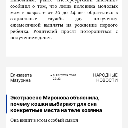
Напомним, ранее «Петербургский дневник»
сообщил
о том, что лишь половина молодых
мам в возрасте от 20 до 24 лет обратились в
социальные службы для получения
ежемесячной выплаты на рождение первого
ребенка. Родителей просят поторопиться с
получением денег.
Елизавета
НАРОДНЫЕ
8 АВГУСТА 2026
22:33
Мазурина
НОВОСТИ
Экстрасенс Миронова объяснила,
почему кошки выбирают для сна
конкретные места на теле хозяина
Она видит в этом особый смысл