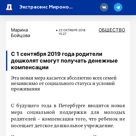
18
Экстрасенс Миронова объяснила, почему кошки выбирают для сна конкретные места на теле хозяина
Марина
ОБЩЕСТВО
23 ОКТЯБРЯ 2018
15:27
Бойцова
С 1 сентября 2019 года родители
дошколят смогут получать денежные
компенсации
Эта новая мера касается абсолютно всех семей
независимо от социального статуса и условий
проживания
С будущего года в Петербурге вводится новая
мера социальной поддержки для молодых
родителей – компенсация того, что ребенок не
посещает детское дошкольное учреждение.