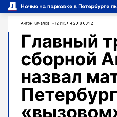
Ночью на парковке в Петербурге п
Антон Качалов
12 ИЮЛЯ 2018 08:12
Главный т
сборной А
назвал мат
Петербур
«вызовом