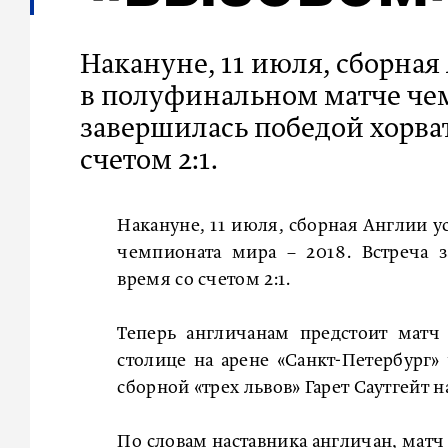
Накануне, 11 июля, сборна
в полуфинальном матче чем
завершилась победой хорва
счетом 2:1.
Накануне, 11 июля, сборная Англии 
чемпионата мира – 2018. Встреча 
время со счетом 2:1.
Теперь англичанам предстоит матч 
столице на арене «Санкт-Петербург
сборной «трех львов» Гарет Саутгейт н
По словам наставника англичан, матч з