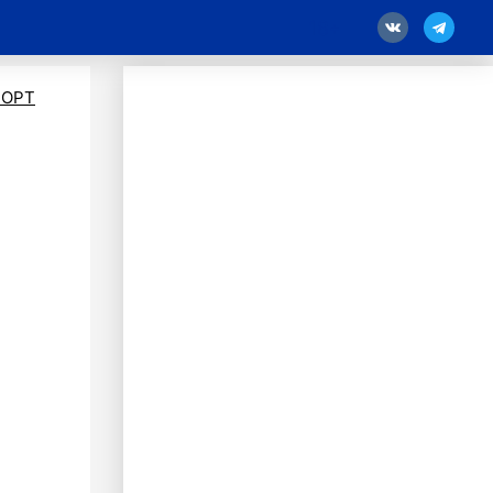
18
ПОРТ