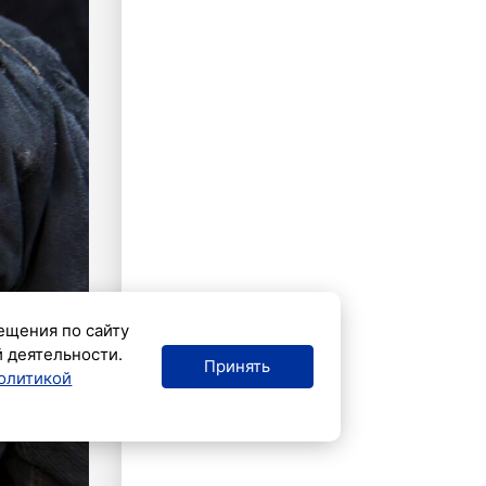
ещения по сайту
й деятельности.
Принять
олитикой