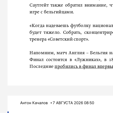
Саутгейт также обратил внимание, ч
игре с бельгийцами.
«Когда надеваешь футболку национал
будет тяжело. Собрать, сконцентри
тренера «Советский спорт».
Напомним, матч Англия – Бельгия на
Финал состоится в «Лужниках», в 
Последние
пробились в финал впервы
Антон Качалов
7 АВГУСТА 2026 08:50