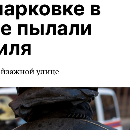
парковке в
е пылали
иля
ейзажной улице