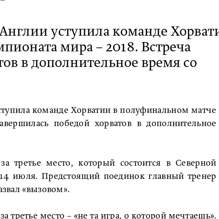
я Англии уступила команде Хорват
пионата мира – 2018. Встреча
тов в дополнительное время со
уступила команде Хорватии в полуфинальном матче
завершилась победой хорватов в дополнительное
за третье место, который состоится в Северной
» 14 июля. Предстоящий поединок главный тренер
азвал «вызовом».
а третье место – «не та игра, о которой мечтаешь».