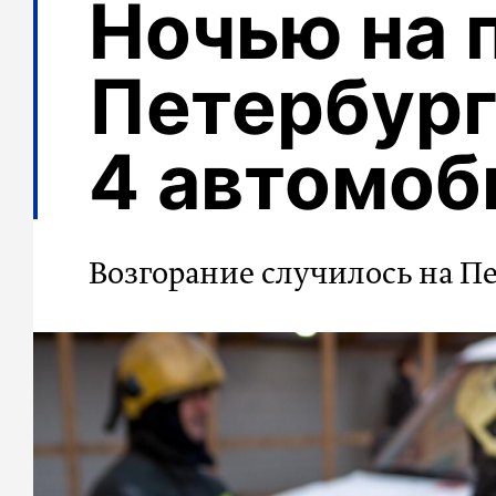
Ночью на 
Петербург
4 автомоб
Возгорание случилось на П