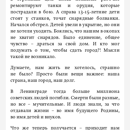
ремонтируют танки и орудия, которые
пострадали в бою. А справа 13‑15‑летние дети
стоят у станков, точат снарядные болванки.
Начался обстрел. Детей увели в укрытие, но они
не хотели уходить. Боялись, что нашим в окопах
не хватит снарядов. Было единение, общее
чувство – драться за свой дом. И кто мог
подумать о том, чтобы сдать город?! Мысли
такой не возникало.
Думаете, нам жить не хотелось, страшно
не было? Просто были вещи важнее: наша
страна, наш город, наш долг.
В Ленинграде тогда больше миллиона
советских людей погиб­ли. Смерти были разные,
но все – мучительные. И люди знали, за что
отдавали жизни – во имя будущего Родины,
во имя детей и внуков.
Что же теперь получается – приходит нам