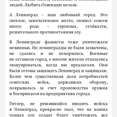
людей. Любить Освенцим нельзя.
А Ленинград – наш любимый город. Это
светлое, замечательное место, символ совсем
иного рода – героизма, стойкости,
решительного противостояния злу.
В Ленинграде фашисты тоже уничтожали
невинных. Но ленинградцы не были захвачены,
не сдались и не покорились. Военные
не оставили город, а многие жители отказались
эвакуироваться, когда им предлагали. Они
были готовы защищать Ленинград и защищали.
Более чем существенная доля потребностей
советских войск, державших оборону,
покрывалась за счет производства оружия
и боеприпасов на предприятиях города.
Гитлер, не решившийся вводить войска
в Ленинград, прекрасно знал, что на наших
улицах его солдат будут уничтожать все