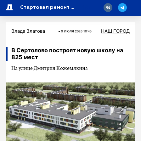
18
Стартовал ремонт 7-километрового участка Петергофского шоссе
Влада Златова
НАШ ГОРОД
9 ИЮЛЯ 2026 10:45
В Сертолово построят новую школу на
825 мест
На улице Дмитрия Кожемякина