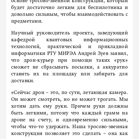
основе тросово-звенной конструкции, который
будет достаточно легким для беспилотника и
довольно сильным, чтобы взаимодействовать с
предметами.
Научный руководитель проекта, заведующий
кафедрой квантовых информационных
технологий, практической и прикладной
информатики РТУ МИРЭА Андрей Зуев заявил,
что дрон-курьер при помощи таких «рук»
сможет не сбрасывать посылки, а аккуратно
ставить их на площадку или забирать для
доставки.
«Сейчас дрон − это, по сути, летающая камера.
Он может смотреть, но не может трогать. Мы
хотим дать ему руки. Причем руки должны
быть легкими, потому что каждый грамм на
дроне на счету, и одновременно сильными,
чтобы что-то удержать. Наша тросово-звенная
конструкция позволяет это сделать − она как