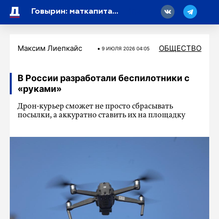
18
Говырин: маткапитал в России проиндексируют с 1 февраля 2027 года
Максим Лиепкайс
ОБЩЕСТВО
9 ИЮЛЯ 2026 04:05
В России разработали беспилотники с
«руками»
Дрон-курьер сможет не просто сбрасывать
посылки, а аккуратно ставить их на площадку