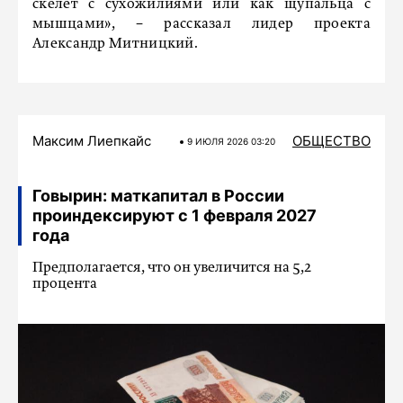
скелет с сухожилиями или как щупальца с
мышцами», − рассказал лидер проекта
Александр Митницкий.
Максим Лиепкайс
ОБЩЕСТВО
9 ИЮЛЯ 2026 03:20
Говырин: маткапитал в России
проиндексируют с 1 февраля 2027
года
Предполагается, что он увеличится на 5,2
процента