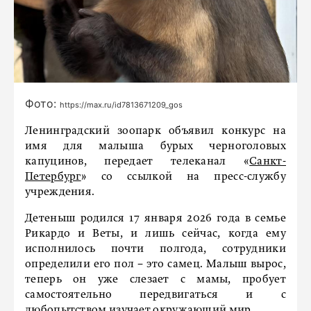
Фото:
https://max.ru/id7813671209_gos
Ленинградский зоопарк объявил конкурс на
имя для малыша бурых черноголовых
капуцинов, передает телеканал «
Санкт-
Петербург
» со ссылкой на пресс-службу
учреждения.
Детеныш родился 17 января 2026 года в семье
Рикардо и Веты, и лишь сейчас, когда ему
исполнилось почти полгода, сотрудники
определили его пол − это самец. Малыш вырос,
теперь он уже слезает с мамы, пробует
самостоятельно передвигаться и с
любопытством изучает окружающий мир.