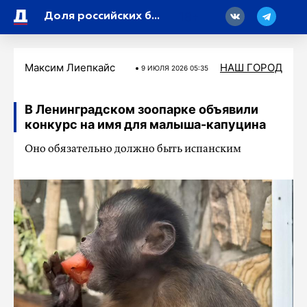
18
Доля российских брендов на рынке новых автомобилей в Петербурге достигла 40 процентов
Максим Лиепкайс
НАШ ГОРОД
9 ИЮЛЯ 2026 05:35
В Ленинградском зоопарке объявили
конкурс на имя для малыша-капуцина
Оно обязательно должно быть испанским