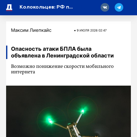
18
Колокольцев: РФ поддерживает роль ООН в глобальной безопасности
Максим Лиепкайс
9 ИЮЛЯ 2026 02:47
Опасность атаки БПЛА была
объявлена в Ленинградской области
Возможно понижение скорости мобильного
интернета