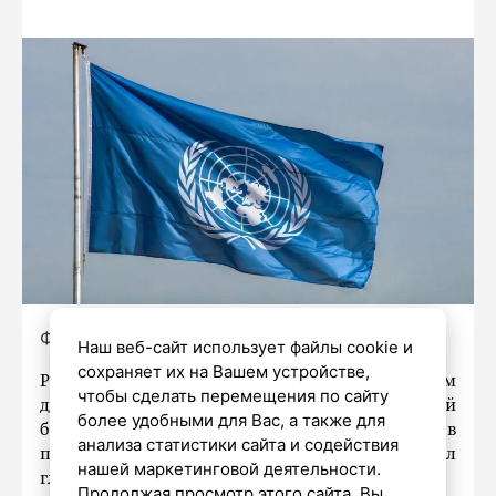
Фото: сгенерировано нейросетью Grok
Наш веб-сайт использует файлы cookie и
сохраняет их на Вашем устройстве,
Россия остается ответственным участником
чтобы сделать перемещения по сайту
деятельности по поддержанию глобальной
более удобными для Вас, а также для
безопасности и последовательно выступает в
анализа статистики сайта и содействия
поддержку центральной роли ООН, сообщил
нашей маркетинговой деятельности.
глава МВД РФ Владимир Колокольцев.
Продолжая просмотр этого сайта, Вы