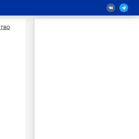
18
ТВО