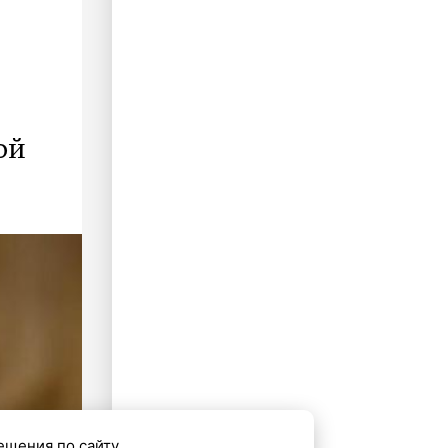
ой
ещения по сайту