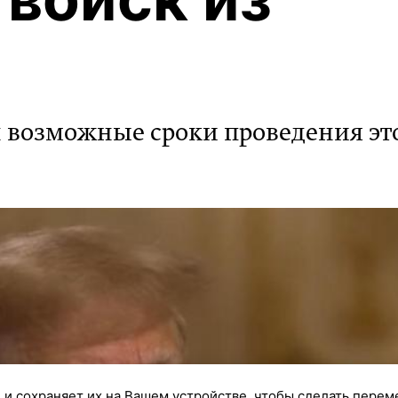
 возможные сроки проведения эт
 и сохраняет их на Вашем устройстве, чтобы сделать перем