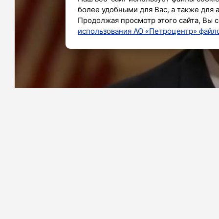
более удобными для Вас, а также для 
Продолжая просмотр этого сайта, Вы с
использования АО «Петроцентр» файло
Фото: скриншот видео
Президент Соединенных Штатов 
окончательного решения касат