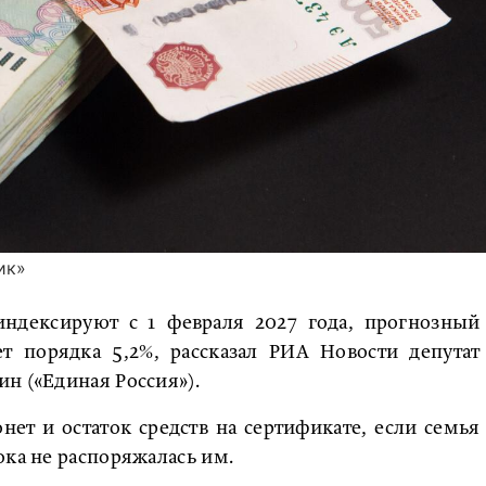
ик»
индексируют с 1 февраля 2027 года, прогнозный
ет порядка 5,2%, рассказал РИА Новости депутат
н («Единая Россия»).
онет и остаток средств на сертификате, если семья
ока не распоряжалась им.