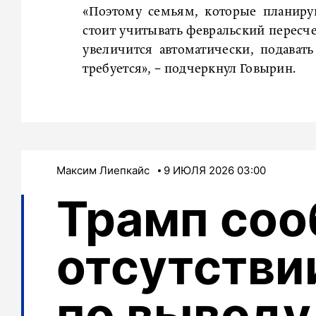
«Поэтому семьям, которые планиру
стоит учитывать февральский пересче
увеличится автоматически, подават
требуется», − подчеркнул Говырин.
Максим Лиепкайс
9 ИЮЛЯ 2026 03:00
Трамп соо
отсутстви
по выводу