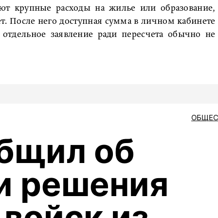
ют крупные расходы на жилье или образование,
т. После него доступная сумма в личном кабинете
ь отдельное заявление ради пересчета обычно не
ОБЩЕС
бщил об
и решения
 войск из