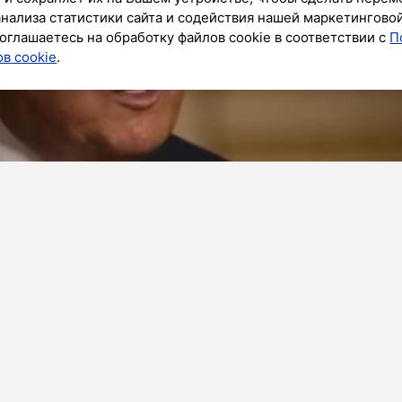
анализа статистики сайта и содействия нашей маркетингово
оглашаетесь на обработку файлов cookie в соответствии с
П
в cookie
.
Дональд Трамп сообщил, что еще не принял
ельно возможного дополнительного вывода