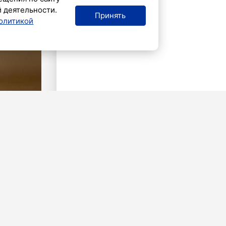
й деятельности.
Принять
олитикой