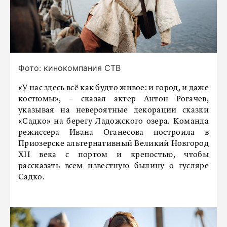
Фото: кинокомпания СТВ
«У нас здесь всё как будто живое: и город, и даже
костюмы», – сказал актер Антон Рогачев,
указывая на невероятные декорации сказки
«Садко» на берегу Ладожского озера. Команда
режиссера Ивана Оганесова построила в
Приозерске альтернативный Великий Новгород
ХII века с портом и крепостью, чтобы
рассказать всем известную былину о гусляре
Садко.