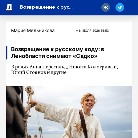
18
Возвращение к русскому коду: в Ленобласти снимают «Садко»
Мария Мельникова
8 ИЮЛЯ 2026 15:53
Возвращение к русскому коду: в
Ленобласти снимают «Садко»
В ролях Анна Пересильд, Никита Кологривый,
Юрий Стоянов и другие