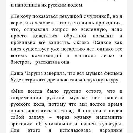
и наполнила их русским кодом.
«Не хочу показаться девушкой с чудинкой, но я
верю, что человек – это всего лишь проводник,
что, отправляя запрос во вселенную, надо
просто дождаться обратной посылки и
правильно всё записать. Сказка «Садко» как
идея существует уже несколько лет, однако все
восемь композиций я написала легко и
быстро», – рассказала она.
Даша Чаруша заверила, что вся музыка фильма
будет отражать древнюю славянскую культуру.
«Мне всегда было грустно оттого, что в
современной русской музыке нет нашего
русского кода, потому что мы долгое время
ориентировались на запад. Я поставила перед
собой задачу – через музыку напомнить
зрителям об уникальности нашей культуры.
Для этого я использовала народные