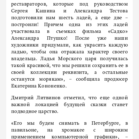
реставраторов, которые под руководством
Сергея Кашина и Александра Тестова
подготовили нам шесть ладей, а еще две –
построили! Причем одна из этих ладей
участвовала в съемках фильма «Садко»
Александра Птушко! После уже наши
художники придумали, как украсить каждую
ладью, чтобы она отражала характер своего
владельца. Ладья Морского царя получилась
такой красивой, что мы решили сохранить ее в
своей коллекции реквизита, а остальные
останутся морякам», – сообщила продюсер
Екатерина Кононенко.
Дмитрий Литвинов отметил, что еще одной
важной локацией будущей сказки станет
подводное царство.
«Его мы будем снимать в Петербурге, в
павильоне, на хромакее с широким
применением компьютерной графики», –