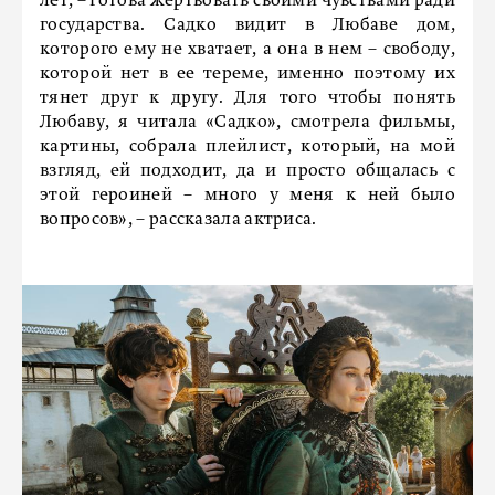
лет, – готова жертвовать своими чувствами ради
государства. Садко видит в Любаве дом,
которого ему не хватает, а она в нем – свободу,
которой нет в ее тереме, именно поэтому их
тянет друг к другу. Для того чтобы понять
Любаву, я читала «Садко», смотрела фильмы,
картины, собрала плейлист, который, на мой
взгляд, ей подходит, да и просто общалась с
этой героиней – много у меня к ней было
вопросов», – рассказала актриса.