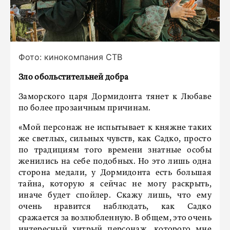
Фото: кинокомпания СТВ
Зло обольстительней добра
Заморского царя Дормидонта тянет к Любаве
по более прозаичным причинам.
«Мой персонаж не испытывает к княжне таких
же светлых, сильных чувств, как Садко, просто
по традициям того времени знатные особы
женились на себе подобных. Но это лишь одна
сторона медали, у Дормидонта есть большая
тайна, которую я сейчас не могу раскрыть,
иначе будет спойлер. Скажу лишь, что ему
очень нравится наблюдать, как Садко
сражается за возлюбленную. В общем, это очень
интересный хитрый персонаж, которого мне