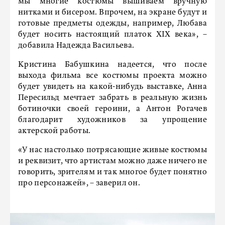
мы многие костюмы вышиваем вручную
нитками и бисером. Впрочем, на экране будут и
готовые предметы одежды, например, Любава
будет носить настоящий платок ХIХ века», –
добавила Надежда Васильева.
Кристина Бабушкина надеется, что после
выхода фильма все костюмы проекта можно
будет увидеть на какой-нибудь выставке, Анна
Пересильд мечтает забрать в реальную жизнь
ботиночки своей героини, а Антон Рогачев
благодарит художников за упрощение
актерской работы.
«У нас настолько потрясающие живые костюмы
и реквизит, что артистам можно даже ничего не
говорить, зрителям и так многое будет понятно
про персонажей», – заверил он.