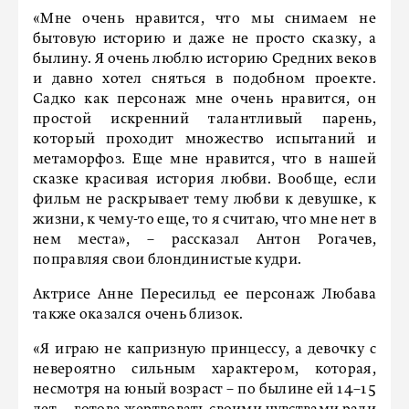
«Мне очень нравится, что мы снимаем не
бытовую историю и даже не просто сказку, а
былину. Я очень люблю историю Средних веков
и давно хотел сняться в подобном проекте.
Садко как персонаж мне очень нравится, он
простой искренний талантливый парень,
который проходит множество испытаний и
метаморфоз. Еще мне нравится, что в нашей
сказке красивая история любви. Вообще, если
фильм не раскрывает тему любви к девушке, к
жизни, к чему-то еще, то я считаю, что мне нет в
нем места», – рассказал Антон Рогачев,
поправляя свои блондинистые кудри.
Актрисе Анне Пересильд ее персонаж Любава
также оказался очень близок.
«Я играю не капризную принцессу, а девочку с
невероятно сильным характером, которая,
несмотря на юный возраст – по былине ей 14–15