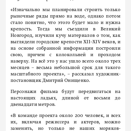
«Изначально мы планировали строить только
рыночные ряды прямо на воде, однако потом
стало понятно, что этого будет мало и нужна
крепость. Тогда мы съездили в Великий
Новгород, изучили кучу материалов о том, как
выглядели городские крепости ХII–XIV веков, и
на основе собранной информации построили
свою, причем с колокольней и проходом
наверху. На всё это у нас ушло всего около трех
месяцев – весьма небольшой срок для такого
масштабного проекта», – рассказал художник-
постановщик Дмитрий Онищенко.
Персонажи фильма будут передвигаться на
настоящих ладьях, длиной от восьми до
двенадцати метров.
«В команде проекта около 200 человек, и всех
их, включая режиссера и актеров, можно
заменить, но только не наших моряков-