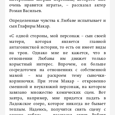
очень нравится играть», – рассказал актер
Роман Васильев.
Определенные чувства к Любаве испытывает и
сын Глафиры Макар.
«С одной стороны, мой персонаж – сын своей
матери, которая является главной
антагонисткой истории, то есть он имеет виды
на трон. Однако мне не кажется, что в
отношении Любавы им движет только
корыстный интерес. Впрочем, он больше
сосредоточен на отношениях с собственной
мамой – мы раскроем тему сыночки-
корзиночки. При этом Макар – откровенно
смешной и неуклюжий персонаж, на котором
завязано множество комических сцен. Вот
завтра, например, мне придется падать в
Ладожское озеро, которое никогда не бывает
теплым. Надеюсь, получится снять сцену с