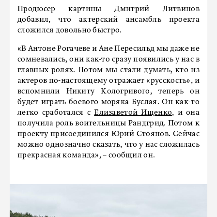
Продюсер картины Дмитрий Литвинов
добавил, что актерский ансамбль проекта
сложился довольно быстро.
«В Антоне Рогачеве и Ане Пересильд мы даже не
сомневались, они как-то сразу появились у нас в
главных ролях. Потом мы стали думать, кто из
актеров по-настоящему отражает «русскость», и
вспомнили Никиту Кологривого, теперь он
будет играть боевого моряка Буслая. Он как-то
легко сработался с
Елизаветой Ищенко
, и она
получила роль воительницы Рандгрид. Потом к
проекту присоединился Юрий Стоянов. Сейчас
можно однозначно сказать, что у нас сложилась
прекрасная команда», – сообщил он.