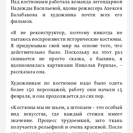
Над костюмами работала команда легендарной
Надежды Васильевой, вдовы режиссера Алексея
Балабанова и художника почти всех его
фильмов.
«Я не реконструктор, поэтому никогда не
пытаюсь воспроизвести исторические костюмы.
Я придумываю свой мир на основе того, что
действительно было. Поскольку на этот раз
снимается не просто сказка, а былина, я
вдохновлялась картинами Николая Рериха», –
рассказала она.
Художникам по костюмам надо было одеть
более 150 персонажей, работу они начали 15
февраля, и она продолжается до сих пор.
«Костюмы мы не шьем, а штопаем – это особый
вид искусства, где каждый стежок имеет
значение. Процесс трудоемкий, зато ткань
получается рельефной и очень красивой. После