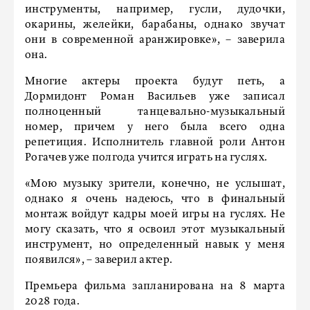
инструменты, например, гусли, дудочки,
окарины, желейки, барабаны, однако звучат
они в современной аранжировке», – заверила
она.
Многие актеры проекта будут петь, а
Дормидонт Роман Васильев уже записал
полноценный танцевально-музыкальный
номер, причем у него была всего одна
репетиция. Исполнитель главной роли Антон
Рогачев уже полгода учится играть на гуслях.
«Мою музыку зрители, конечно, не услышат,
однако я очень надеюсь, что в финальный
монтаж войдут кадры моей игры на гуслях. Не
могу сказать, что я освоил этот музыкальный
инструмент, но определенный навык у меня
появился», – заверил актер.
Премьера фильма запланирована на 8 марта
2028 года.