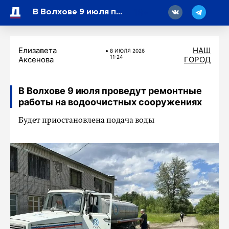
18
В Волхове 9 июля проведут ремонтные работы на водоочистных сооружениях
Елизавета
НАШ
8 ИЮЛЯ 2026
11:24
Аксенова
ГОРОД
В Волхове 9 июля проведут ремонтные
работы на водоочистных сооружениях
Будет приостановлена подача воды