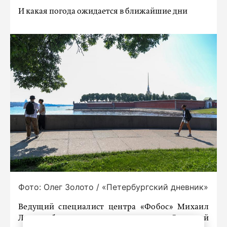
И какая погода ожидается в ближайшие дни
Фото: Олег Золото / «Петербургский дневник»
Ведущий специалист центра «Фобос» Михаил
Леус сообщил, что пик похолодания в Северной