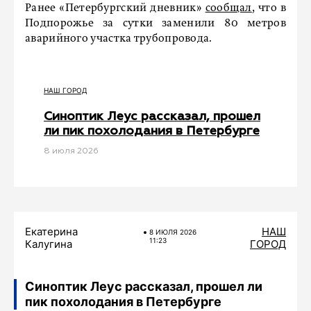
Ранее «Петербургский дневник»
сообщал
, что в
Подпорожье за сутки заменили 80 метров
аварийного участка трубопровода.
НАШ ГОРОД
Синоптик Леус рассказал, прошел
ли пик похолодания в Петербурге
8 июля 2026
Екатерина
НАШ
8 ИЮЛЯ 2026
11:23
Калугина
ГОРОД
Синоптик Леус рассказал, прошел ли
пик похолодания в Петербурге