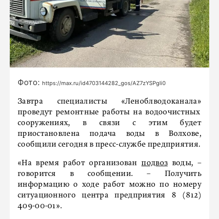
Фото:
https://max.ru/id4703144282_gos/AZ7zYSPgIi0
Завтра специалисты
«
Леноблводоканала
»
проведут ремонтные работы на водоочистных
сооружениях, в связи с этим будет
приостановлена подача воды в Волхове,
сообщили сегодня в пресс-службе предприятия.
«На время работ организован
подвоз
воды, –
говорится в сообщении. – П
олучить
информацию о ходе работ можно по номеру
ситуационного центра предприятия 8 (812)
409-00-01
».