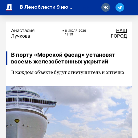
18
В Ленобласти 9 июля ожидается облачная с прояснениями погода
Анастасия
НАШ
8 ИЮЛЯ 2026
18:59
Лучкова
ГОРОД
В порту «Морской фасад» установят
восемь железобетонных укрытий
В каждом объекте будут огнетушитель и аптечка