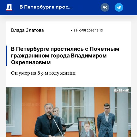
18
В Петербурге простились с Почетным гражданином города Владимиром Окрепиловым
Влада Златова
8 ИЮЛЯ 2026 13:13
В Петербурге простились с Почетным
гражданином города Владимиром
Окрепиловым
Он умер на 83-м году жизни