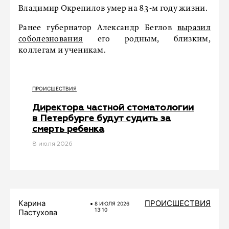
Владимир Окрепилов умер на 83-м году жизни.
Ранее губернатор Александр Беглов
выразил
соболезнования
его родным, близким,
коллегам и ученикам.
ПРОИСШЕСТВИЯ
Директора частной стоматологии
в Петербурге будут судить за
смерть ребенка
8 июля 2026
Карина
ПРОИСШЕСТВИЯ
8 ИЮЛЯ 2026
13:10
Пастухова