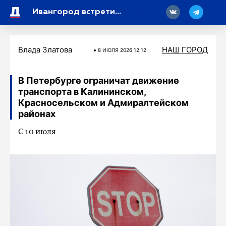
18
Ивангород встретит 99-летие Ленобласти обновленным
Влада Златова
НАШ ГОРОД
8 ИЮЛЯ 2026 12:12
В Петербурге ограничат движение
транспорта в Калининском,
Красносельском и Адмиралтейском
районах
С 10 июля