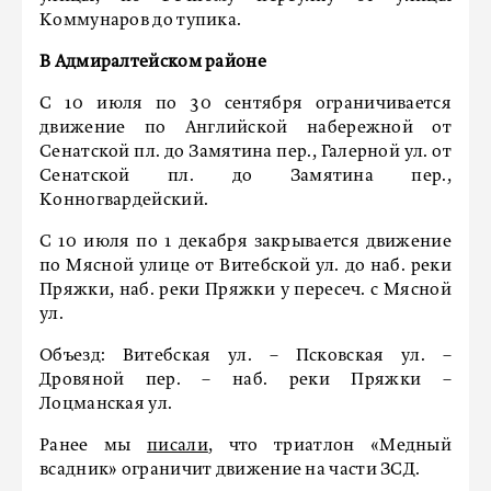
Коммунаров до тупика.
В Адмиралтейском районе
С 10 июля по 30 сентября ограничивается
движение по Английской набережной от
Сенатской пл. до Замятина пер., Галерной ул. от
Сенатской пл. до Замятина пер.,
Конногвардейский.
С 10 июля по 1 декабря закрывается движение
по Мясной улице от Витебской ул. до наб. реки
Пряжки, наб. реки Пряжки у пересеч. с Мясной
ул.
Объезд: Витебская ул. – Псковская ул. –
Дровяной пер. – наб. реки Пряжки –
Лоцманская ул.
Ранее мы
писали
, что триатлон «Медный
всадник» ограничит движение на части ЗСД.