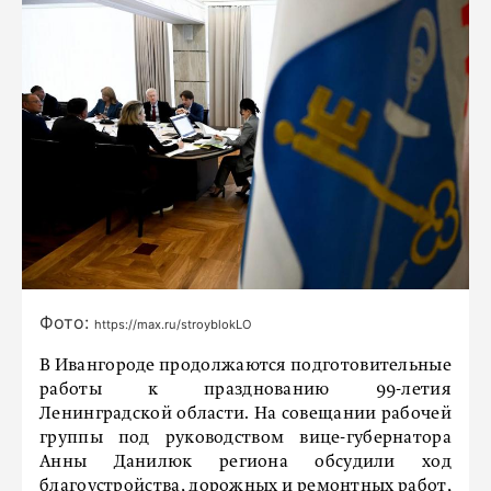
Фото:
https://max.ru/stroyblokLO
В Ивангороде продолжаются подготовительные
работы к празднованию 99-летия
Ленинградской области. На совещании рабочей
группы под руководством вице-губернатора
Анны Данилюк региона обсудили ход
благоустройства, дорожных и ремонтных работ,