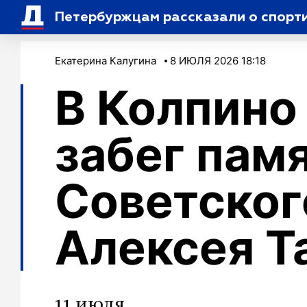
Петербуржцам рассказали о спорт
Екатерина Калугина
8 ИЮЛЯ 2026 18:18
В Колпино
забег пам
Советског
Алексея Т
11 июля