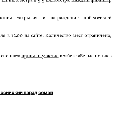
, 2,2 километра и 5,5 километра. Каждый финишер
мония закрытия и награждение победителей
ля в 12:00 на
сайте
. Количество мест ограничено,
и спецназа
приняли участие
в забеге «Белые ночи» в
оссийский парад семей