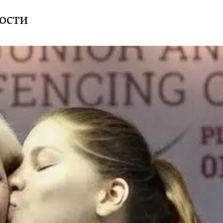
ности