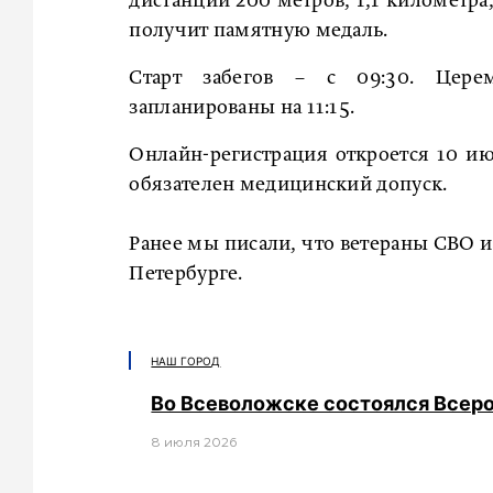
дистанции 200 метров, 1,1 километра
получит памятную медаль.
Старт забегов – с 09:30. Цере
запланированы на 11:15.
Онлайн-регистрация откроется 10 ию
обязателен медицинский допуск.
Ранее мы писали, что ветераны СВО 
Петербурге.
НАШ ГОРОД
Во Всеволожске состоялся Всер
8 июля 2026