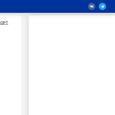
18
ПОРТ