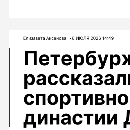
Елизавета Аксенова
8 ИЮЛЯ 2026 14:49
Петербур
рассказал
спортивно
династии 