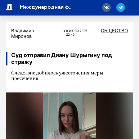
18
Международная федерация волейбола допустила российских спортсменов до турниров
Владимир
ОБЩЕСТВО
8 ИЮЛЯ 2026
22:40
Миронов
Суд отправил Диану Шурыгину под
стражу
Следствие добилось ужесточения меры
пресечения