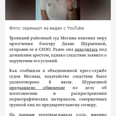
Фото: скриншот из видео с YouTube
Троицкий районный суд Москвы изменил меру
пресечения блогеру Диане Шурыгиной,
отправив ее в СИЗО. Ранее она
находилась
под
домашним арестом, однако следствие заявило о
нарушении его условий.
Как сообщили в объединенной пресс-службе
судов Москвы, ходатайство следствия было
удовлетворено 8 июля. Шурыгиной
предъявлено обвинение
по делу об
изготовлении и распространении
порнографических материалов, совершенных
группой лиц по предварительному сговору.
По данным телеграм-канала «112», именно