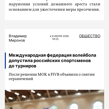
нарушения условий домашнего ареста стали
основанием для ужесточения меры пресечения.
Владимир
ОБЩЕСТВО
8 ИЮЛЯ 2026
19:23
Миронов
Международная федерация волейбола
допустила российских спортсменов
до турниров
После решения МОК в FIVB объявили о снятии
ограничений