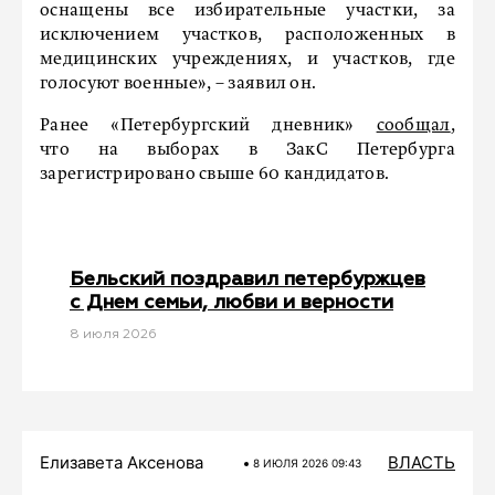
оснащены все избирательные участки, за
исключением участков, расположенных в
медицинских учреждениях, и участков, где
голосуют военные», – заявил он.
Ранее «Петербургский дневник»
сообщал
,
что на выборах в ЗакС Петербурга
зарегистрировано свыше 60 кандидатов.
Бельский поздравил петербуржцев
с Днем семьи, любви и верности
8 июля 2026
Елизавета Аксенова
ВЛАСТЬ
8 ИЮЛЯ 2026 09:43