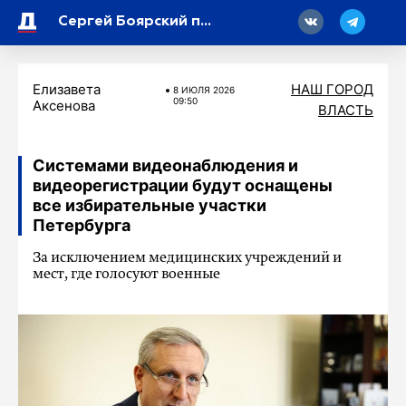
18
Сергей Боярский поздравил россиян с Днем семьи, любви и верности
Елизавета
НАШ ГОРОД
8 ИЮЛЯ 2026
09:50
Аксенова
ВЛАСТЬ
Системами видеонаблюдения и
видеорегистрации будут оснащены
все избирательные участки
Петербурга
За исключением медицинских учреждений и
мест, где голосуют военные