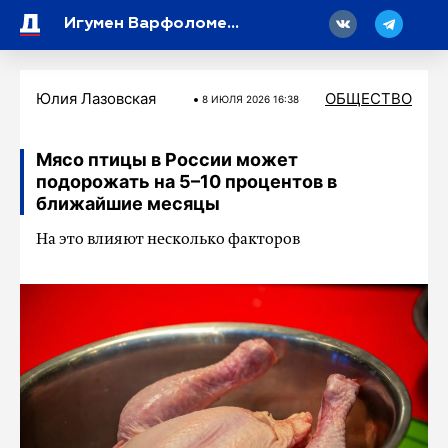
18
Игумен Варфоломей рассказал о том, как создать крепкую семью
Юлия Лазовская
ОБЩЕСТВО
8 ИЮЛЯ 2026 16:38
Мясо птицы в России может
подорожать на 5–10 процентов в
ближайшие месяцы
На это влияют несколько факторов