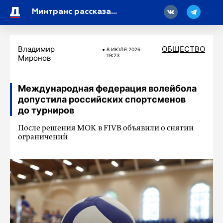
18
Минтранс рассказал о ситуации с транспортом и топливом в России
Владимир
ОБЩЕСТВО
8 ИЮЛЯ 2026
19:23
Миронов
Международная федерация волейбола
допустила российских спортсменов
до турниров
После решения МОК в FIVB объявили о снятии
ограничений