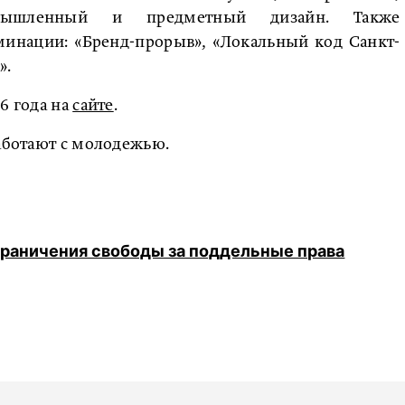
ромышленный и предметный дизайн. Также
инации: «Бренд-прорыв», «Локальный код Санкт-
».
6 года на
сайте
.
работают с молодежью.
раничения свободы за поддельные права