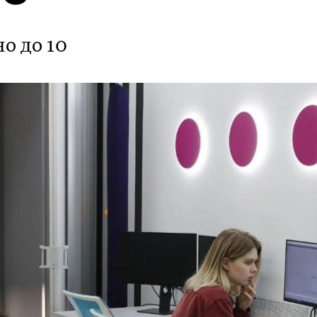
о до 10