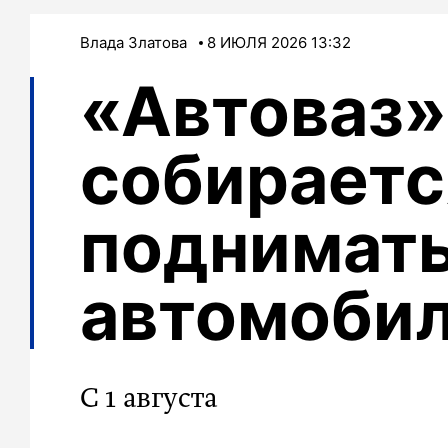
Влада Златова
8 ИЮЛЯ 2026 13:32
«Автоваз»
собираетс
поднимать
автомобил
С 1 августа