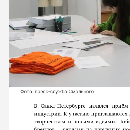
Фото: пресс-служба Смольного
В Санкт-Петербурге начался приём
индустрий. К участию приглашаются 
творчеством и новыми идеями. Поб
брендов – рекламу на наружных но