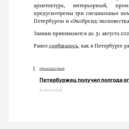
архитектура, интерьерный, п
предусмотрены три специальные ном
Петербурга» и «Экобренд/экоповестка
Заявки принимаются до 31 августа 202
Ранее
сообщалось
, как в Петербурге 
ПРОИСШЕСТВИЯ
Петербуржец получил полгода ог
8 июля 2026