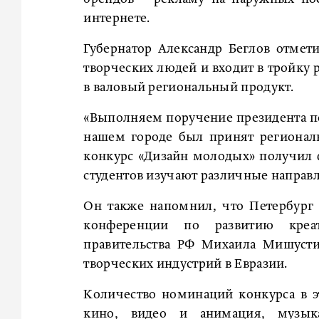
интернете.
Губернатор Александр Беглов отмет
творческих людей и входит в тройку 
в валовый региональный продукт.
«Выполняем поручение президента по 
нашем городе был принят региональ
конкурс «Дизайн молодых» получил ф
студентов изучают различные направле
Он также напомнил, что Петербург
конференции по развитию креат
правительства РФ Михаила Мишусти
творческих индустрий в Евразии.
Количество номинаций конкурса в эт
кино, видео и анимация, музыка