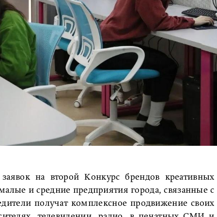
 заявок на второй Конкурс брендов креативных
малые и средние предприятия города, связанные с
едители получат комплексное продвижение своих
сителях, телевидении, радио, в печатных СМИ и