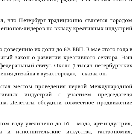
ил, что Петербург традиционно является городом
регионов-лидеров по вкладу креативных индустрий
доведению их доли до 6% ВВП. В мае этого года в
ный закон о развитии креативного сектора. Наш
едеральный статус. Около 7 тысяч петербургских
ния дизайна в вузах города», – сказал он.
 стал местом проведения первой Международной
ивных индустрий с участием председателя
на. Делегаты обсудили совместное продвижение
ом году увеличено до 10 – мода, арт-индустрия,
 и исполнительские искусства, гастрономия,