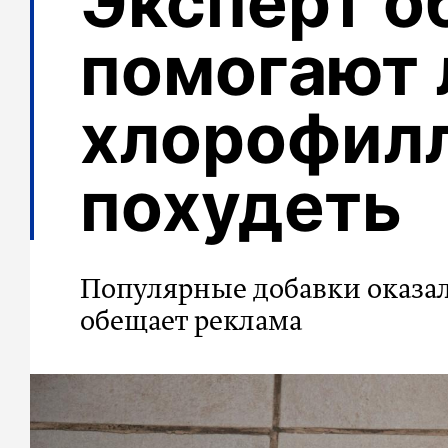
Эксперт о
помогают 
хлорофилл
похудеть
Популярные добавки оказа
обещает реклама