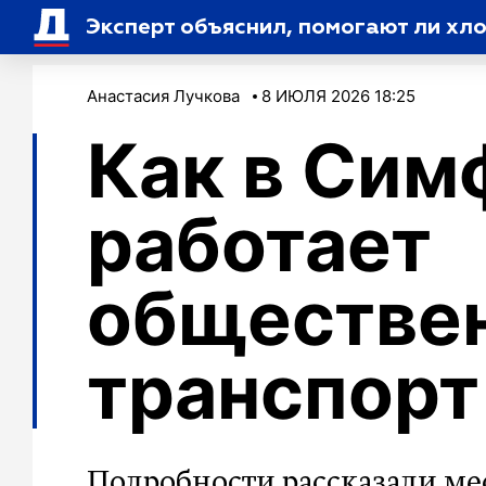
Эксперт объяснил, помогают ли хл
Анастасия Лучкова
8 ИЮЛЯ 2026 18:25
Как в Сим
работает
обществе
транспорт
Подробности рассказали ме