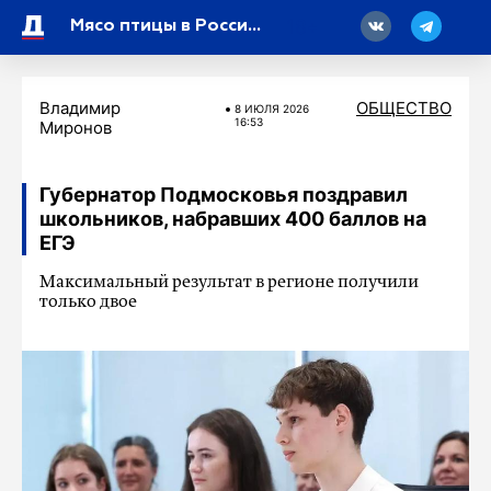
18
Мясо птицы в России может подорожать на 5–10 процентов в ближайшие месяцы
Владимир
ОБЩЕСТВО
8 ИЮЛЯ 2026
16:53
Миронов
Губернатор Подмосковья поздравил
школьников, набравших 400 баллов на
ЕГЭ
Максимальный результат в регионе получили
только двое