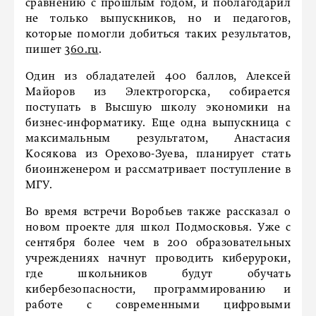
сравнению с прошлым годом, и поблагодарил
не только выпускников, но и педагогов,
которые помогли добиться таких результатов,
пишет
360.ru
.
Один из обладателей 400 баллов, Алексей
Майоров из Электрогорска, собирается
поступать в Высшую школу экономики на
бизнес-информатику. Еще одна выпускница с
максимальным результатом, Анастасия
Косякова из Орехово-Зуева, планирует стать
биоинженером и рассматривает поступление в
МГУ.
Во время встречи Воробьев также рассказал о
новом проекте для школ Подмосковья. Уже с
сентября более чем в 200 образовательных
учреждениях начнут проводить киберуроки,
где школьников будут обучать
кибербезопасности, программированию и
работе с современными цифровыми