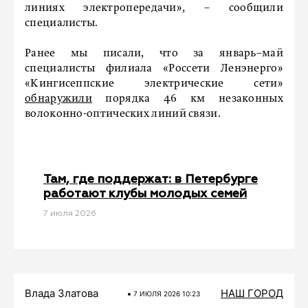
линиях электропередачи», – сообщили
специалисты.
Ранее мы писали, что за январь–май
специалисты филиала «Россети Ленэнерго»
«Кингисеппские электрические сети»
обнаружили
порядка 46 км незаконных
волоконно-оптических линий связи.
Там, где поддержат: в Петербурге
работают клубы молодых семей
7 июля 2026
Влада Златова
НАШ ГОРОД
7 ИЮЛЯ 2026 10:23