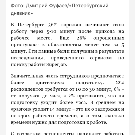
Фото: Дмитрий Фуфаев/«Петербургский
дневник»
В Петербурге 36% горожан начинают свою
работу через 5-10 минут после прихода на
рабочее место. Еще 26% опрошенных
приступают к обязанностям менее чем за 5
минут. Эти данные были получены в результате
исследования, проведенного сервисом по
поиску работы SuperJob.
Значительная часть сотрудников предпочитает
более длительную подготовку: 22%
респондентов требуется от 10 до 30 минут, 6% –
от получаса до часа, а 2% признались, что на
подготовку уходит более часа. В среднем на
«разгон» уходит 14 минут – это не о задержках и
потерях рабочего времени, а о том, сколько
времени нужно для подготовки к работе.
С возрастом респонденты начинают работать