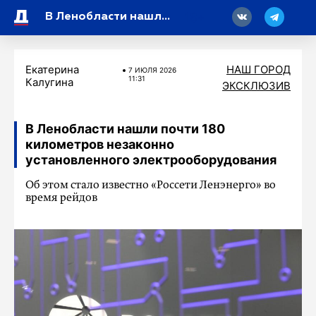
18
В Ленобласти нашли почти 180 километров незаконно установленного электрооборудования
Екатерина
НАШ ГОРОД
7 ИЮЛЯ 2026
11:31
Калугина
ЭКСКЛЮЗИВ
В Ленобласти нашли почти 180
километров незаконно
установленного электрооборудования
Об этом стало известно «Россети Ленэнерго» во
время рейдов