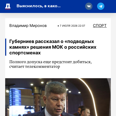
18
Выяснилось, в каком случае «Зенит» может вернуть Малкома
Владимир Миронов
СПОРТ
7 ИЮЛЯ 2026 22:07
Губерниев рассказал о «подводных
камнях» решения МОК о российских
спортсменах
Полного допуска еще предстоит добиться,
считает телекомментатор