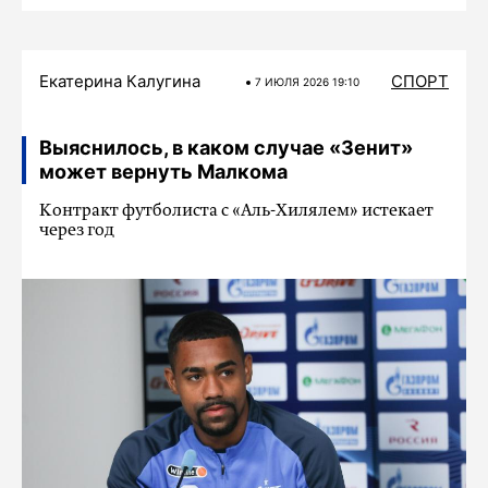
Екатерина Калугина
СПОРТ
7 ИЮЛЯ 2026 19:10
Выяснилось, в каком случае «Зенит»
может вернуть Малкома
Контракт футболиста с «Аль-Хилялем» истекает
через год