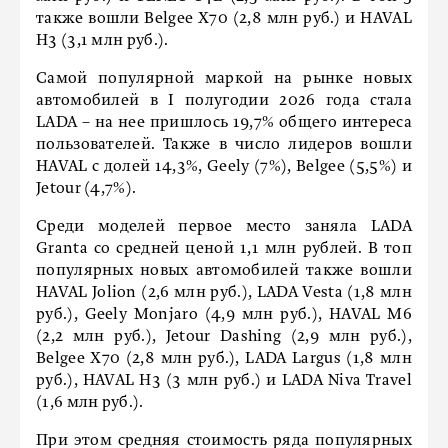
также вошли Belgee X70 (2,8 млн руб.) и HAVAL
H3 (3,1 млн руб.).
Самой популярной маркой на рынке новых
автомобилей в I полугодии 2026 года стала
LADA – на нее пришлось 19,7% общего интереса
пользователей. Также в число лидеров вошли
HAVAL с долей 14,3%, Geely (7%), Belgee (5,5%) и
Jetour (4,7%).
Среди моделей первое место заняла LADA
Granta со средней ценой 1,1 млн рублей. В топ
популярных новых автомобилей также вошли
HAVAL Jolion (2,6 млн руб.), LADA Vesta (1,8 млн
руб.), Geely Monjaro (4,9 млн руб.), HAVAL M6
(2,2 млн руб.), Jetour Dashing (2,9 млн руб.),
Belgee X70 (2,8 млн руб.), LADA Largus (1,8 млн
руб.), HAVAL H3 (3 млн руб.) и LADA Niva Travel
(1,6 млн руб.).
При этом средняя стоимость ряда популярных