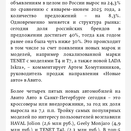
объявлениям в целом по России вырос на 24,3%
по сравнению с январем–июнем 2025 года, а
количество предложений – на 8,3%.
Одновременно меняется и структура рынка:
сегодня доля российских брендов в
предложении достигает 40%, тогда как годом
ранее она была чуть ниже 30%. Это происходит
в том числе за счет появления новых марок и
моделей, например локализованной марки
TENET с моделями T4 и T7, а также новой LADA
Iskra», – комментирует Артем Хомутинников,
руководитель продаж направления «Новые
авто» в Авито.
Более четырех пятых новых автомобилей на
Авито Авто в Санкт-Петербурге сегодня – это
кроссоверы или внедорожники, за год их доля
выросла на 7,1 п.п. Тройку самых популярных
моделей по интересу пользователей возглавили
HAVAL Jolion (2,6 млн руб.), Geely Monjaro (4,9
млн руб.) и TENET T4L (2,3 млн руб.). В топ-5