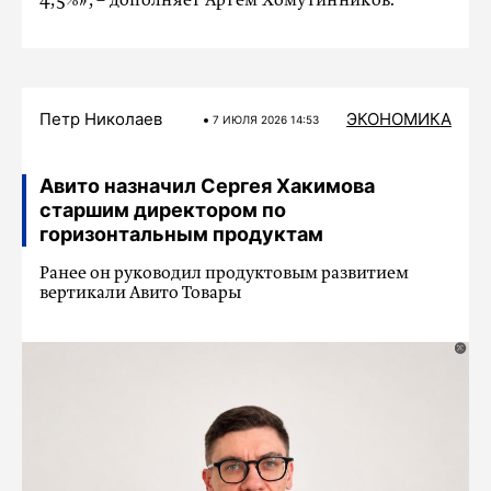
4,5%», – дополняет Артем Хомутинников.
Петр Николаев
ЭКОНОМИКА
7 ИЮЛЯ 2026 14:53
Авито назначил Сергея Хакимова
старшим директором по
горизонтальным продуктам
Ранее он руководил продуктовым развитием
вертикали Авито Товары