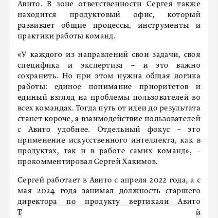
Авито. В зоне ответственности Сергея также
находится продуктовый офис, который
развивает общие процессы, инструменты и
практики работы команд.
«У каждого из направлений свои задачи, своя
специфика и экспертиза – и это важно
сохранить. Но при этом нужна общая логика
работы: единое понимание приоритетов и
единый взгляд на проблемы пользователей во
всех командах. Тогда путь от идеи до результата
станет короче, а взаимодействие пользователей
с Авито удобнее. Отдельный фокус – это
применение искусственного интеллекта, как в
продуктах, так и в работе самих команд», –
прокомментировал Сергей Хакимов.
Сергей работает в Авито с апреля 2022 года, а с
мая 2024 года занимал должность старшего
директора по продукту вертикали Авито
Товары. Одним из ключевых фокусов в этой