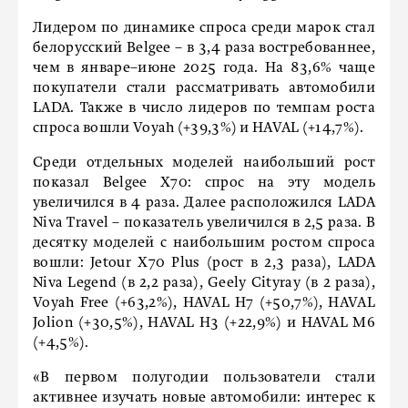
Лидером по динамике спроса среди марок стал
белорусский Belgee – в 3,4 раза востребованнее,
чем в январе–июне 2025 года. На 83,6% чаще
покупатели стали рассматривать автомобили
LADA. Также в число лидеров по темпам роста
спроса вошли Voyah (+39,3%) и HAVAL (+14,7%).
Среди отдельных моделей наибольший рост
показал Belgee X70: спрос на эту модель
увеличился в 4 раза. Далее расположился LADA
Niva Travel – показатель увеличился в 2,5 раза. В
десятку моделей с наибольшим ростом спроса
вошли: Jetour X70 Plus (рост в 2,3 раза), LADA
Niva Legend (в 2,2 раза), Geely Cityray (в 2 раза),
Voyah Free (+63,2%), HAVAL H7 (+50,7%), HAVAL
Jolion (+30,5%), HAVAL H3 (+22,9%) и HAVAL M6
(+4,5%).
«В первом полугодии пользователи стали
активнее изучать новые автомобили: интерес к