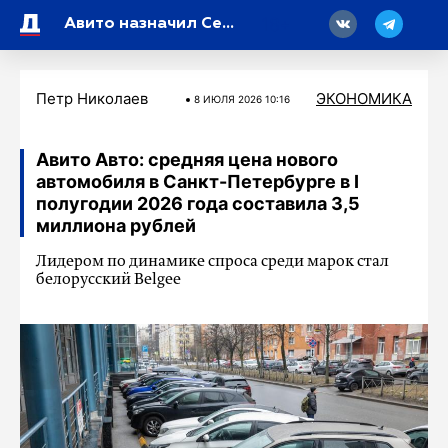
18
Авито назначил Сергея Хакимова старшим директором по горизонтальным продуктам
Петр Николаев
ЭКОНОМИКА
8 ИЮЛЯ 2026 10:16
Авито Авто: средняя цена нового
автомобиля в Санкт-Петербурге в I
полугодии 2026 года составила 3,5
миллиона рублей
Лидером по динамике спроса среди марок стал
белорусский Belgee