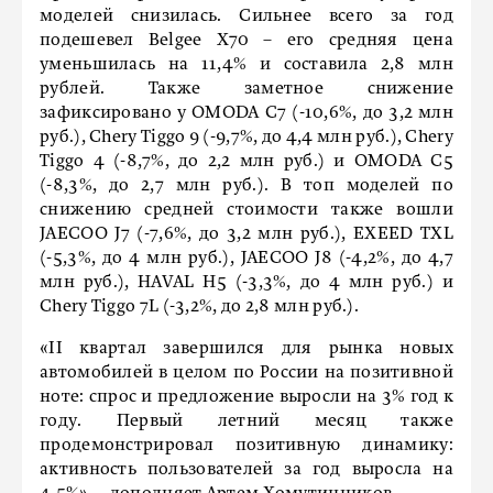
моделей снизилась. Сильнее всего за год
подешевел Belgee X70 – его средняя цена
уменьшилась на 11,4% и составила 2,8 млн
рублей. Также заметное снижение
зафиксировано у OMODA C7 (-10,6%, до 3,2 млн
руб.), Chery Tiggo 9 (-9,7%, до 4,4 млн руб.), Chery
Tiggo 4 (-8,7%, до 2,2 млн руб.) и OMODA C5
(-8,3%, до 2,7 млн руб.). В топ моделей по
снижению средней стоимости также вошли
JAECOO J7 (-7,6%, до 3,2 млн руб.), EXEED TXL
(-5,3%, до 4 млн руб.), JAECOO J8 (-4,2%, до 4,7
млн руб.), HAVAL H5 (-3,3%, до 4 млн руб.) и
Chery Tiggo 7L (-3,2%, до 2,8 млн руб.).
«II квартал завершился для рынка новых
автомобилей в целом по России на позитивной
ноте: спрос и предложение выросли на 3% год к
году. Первый летний месяц также
продемонстрировал позитивную динамику:
активность пользователей за год выросла на