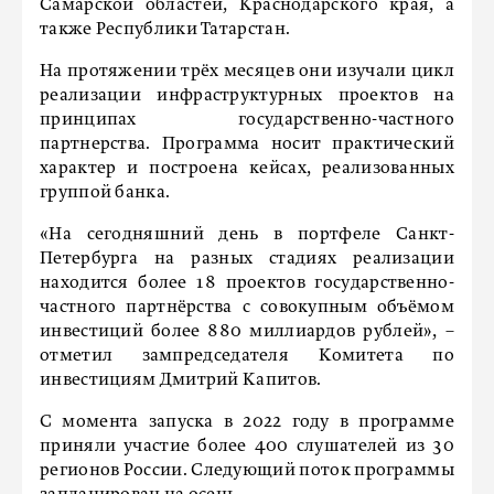
Самарской областей, Краснодарского края, а
также Республики Татарстан.
На протяжении трёх месяцев они изучали цикл
реализации инфраструктурных проектов на
принципах государственно-частного
партнерства. Программа носит практический
характер и построена кейсах, реализованных
группой банка.
«На сегодняшний день в портфеле Санкт-
Петербурга на разных стадиях реализации
находится более 18 проектов государственно-
частного партнёрства с совокупным объёмом
инвестиций более 880 миллиардов рублей», –
отметил зампредседателя Комитета по
инвестициям Дмитрий Капитов.
С момента запуска в 2022 году в программе
приняли участие более 400 слушателей из 30
регионов России.
Следующий поток программы