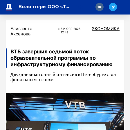
18
Волонтеры ООО «Транснефть – Балтика» приняли участие в экологической акции «Чистый берег» под Петербургом
Елизавета
ЭКОНОМИКА
6 ИЮЛЯ 2026
12:48
Аксенова
ВТБ завершил седьмой поток
образовательной программы по
инфраструктурному финансированию
Двухдневный очный интенсив в Петербурге стал
финальным этапом