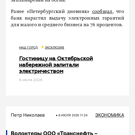
запланирован на осень.
Ранее
«Петербургский дневник»
сообщал
, что
банк нарастил выдачу электронных гарантий
для малого и среднего бизнеса на 76 процентов.
НАШ ГОРОД
ЭКСКЛЮЗИВ
Гостиницу на Октябрьской
набережной запитали
электричеством
6 июля 2026
Петр Николаев
ЭКОНОМИКА
6 ИЮЛЯ 2026 11:24
Волонтеры ООО «Транснефть –