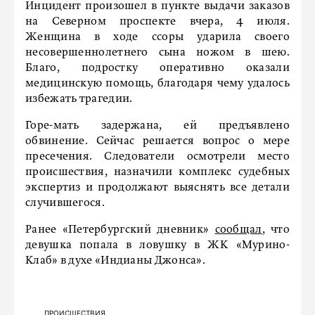
Инцидент произошел в пункте выдачи заказов
на Северном проспекте вчера, 4 июля.
Женщина в ходе ссоры ударила своего
несовершеннолетнего сына ножом в шею.
Благо, подростку оперативно оказали
медицинскую помощь, благодаря чему удалось
избежать трагедии.
Горе-мать задержана, ей предъявлено
обвинение. Сейчас решается вопрос о мере
пресечения. Следователи осмотрели место
происшествия, назначили комплекс судебных
экспертиз и продолжают выяснять все детали
случившегося.
Ранее «Петербургский дневник»
сообщал
, что
девушка попала в ловушку в ЖК «Мурино-
Клаб» в духе «Индианы Джонса».
ПРОИСШЕСТВИЯ