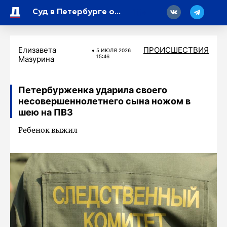
18
Суд в Петербурге отказался отправлять обвиняемого в нападении на полицейского под домашний арест
Елизавета
ПРОИСШЕСТВИЯ
5 ИЮЛЯ 2026
15:46
Мазурина
Петербурженка ударила своего
несовершеннолетнего сына ножом в
шею на ПВЗ
Ребенок выжил