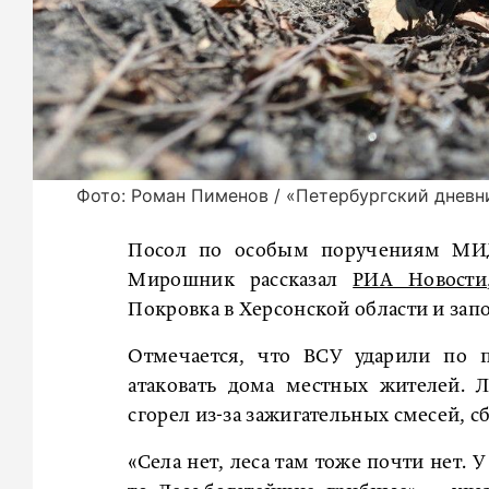
Фото: Роман Пименов / «Петербургский дневн
Посол по особым поручениям МИД
Мирошник рассказал
РИА Новости
Покровка в Херсонской области и зап
Отмечается, что ВСУ ударили по п
атаковать дома местных жителей. 
сгорел из-за зажигательных смесей, 
«Села нет, леса там тоже почти нет. 