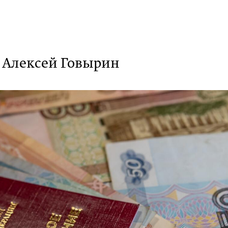
т Алексей Говырин