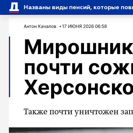
Названы виды пенсий, которые пов
Антон Качалов
17 ИЮНЯ 2026 06:58
Мирошник
почти сож
Херсонско
Также почти уничтожен за