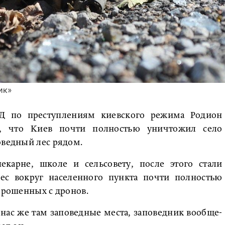
ик»
 по преступлениям киевского режима Родион
, что Киев почти полностью уничтожил село
оведный лес рядом.
екарне, школе и сельсовету, после этого стали
Лес вокруг населенного пункта почти полностью
сброшенных с дронов.
У нас же там заповедные места, заповедник вообще-