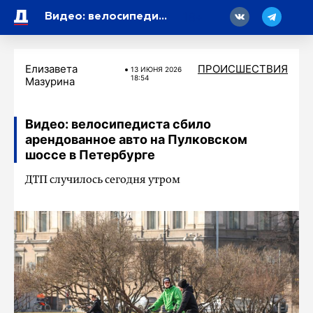
18
Видео: велосипедиста сбило арендованное авто на Пулковском шоссе в Петербурге
Елизавета
ПРОИСШЕСТВИЯ
13 ИЮНЯ 2026
18:54
Мазурина
Видео: велосипедиста сбило
арендованное авто на Пулковском
шоссе в Петербурге
ДТП случилось сегодня утром