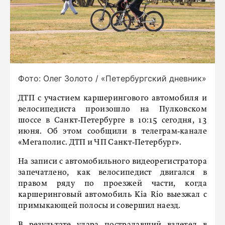
Фото: Олег Золото / «Петербургский дневник»
ДТП с участием каршерингового автомобиля и
велосипедиста произошло на Пулковском
шоссе в Санкт‑Петербурге в 10:15 сегодня, 13
июня. Об этом сообщили в телеграм‑канале
«Мегаполис. ДТП и ЧП Санкт‑Петербург».
На записи с автомобильного видеорегистратора
запечатлено, как велосипедист двигался в
правом ряду по проезжей части, когда
каршеринговый автомобиль Kia Rio выезжал с
примыкающей полосы и совершил наезд.
В результате удара пострадавший взлетел в