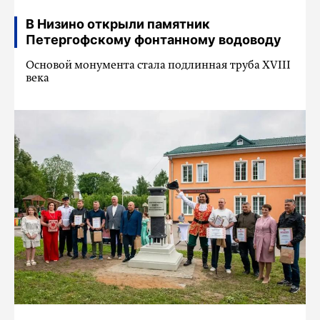
В Низино открыли памятник
Петергофскому фонтанному водоводу
Основой монумента стала подлинная труба XVIII
века