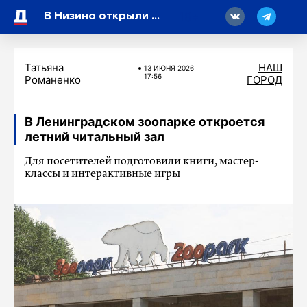
18
В Низино открыли памятник Петергофскому фонтанному водоводу
Татьяна
НАШ
13 ИЮНЯ 2026
17:56
Романенко
ГОРОД
В Ленинградском зоопарке откроется
летний читальный зал
Для посетителей подготовили книги, мастер-
классы и интерактивные игры