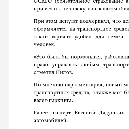
ОСАГО (обязательное страхование а
привязан к человеку, а не к автомоби
При этом депутат подчеркнул, что д
оформляется на транспортное средст
такой вариант удобен для семей,
человек.
«Это была бы нормальная, работающа
право управлять любым транспорт
отметил Нилов.
По мнению парламентария, новый ме
транспортных средств, а также мог б
валет-паркинга.
Ранее эксперт Евгений Ладушкин
автомобилей.