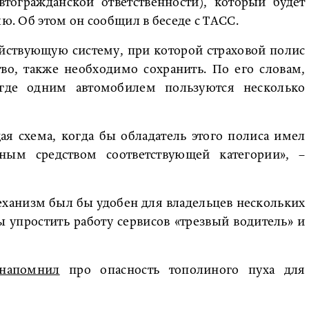
втогражданской ответственности), который будет
лю. Об этом он сообщил в беседе с ТАСС.
ействующую систему, при которой страховой полис
во, также необходимо сохранить. По его словам,
 где одним автомобилем пользуются несколько
я схема, когда бы обладатель этого полиса имел
ным средством соответствующей категории», –
ханизм был бы удобен для владельцев нескольких
ы упростить работу сервисов «трезвый водитель» и
напомнил
про опасность тополиного пуха для