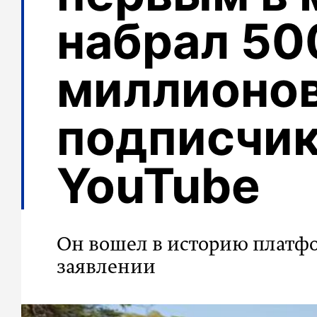
набрал 50
миллионо
подписчик
YouTube
Он вошел в историю платф
заявлении