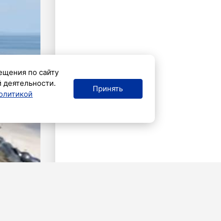
ещения по сайту
й деятельности.
Принять
олитикой