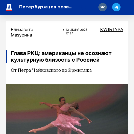
18
Петербуржцев позвали в особняк Румянцева на выставку картин неслышащих мастеров
Елизавета
КУЛЬТУРА
13 ИЮНЯ 2026
17:24
Мазурина
Глава РКЦ: американцы не осознают
культурную близость с Россией
От Петра Чайковского до Эрмитажа