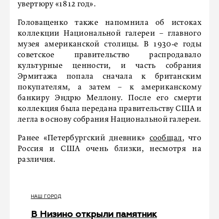
увертюру «1812 год».
Головащенко также напомнила об истоках
коллекции Национальной галереи – главного
музея американской столицы. В 1930‑е годы
советское правительство распродавало
культурные ценности, и часть собрания
Эрмитажа попала сначала к британским
покупателям, а затем – к американскому
банкиру Эндрю Меллону. После его смерти
коллекция была передана правительству США и
легла в основу собрания Национальной галереи.
Ранее «Петербургский дневник»
сообщал
, что
Россия и США очень близки, несмотря на
различия.
НАШ ГОРОД
В Низино открыли памятник