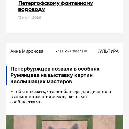
Петергофскому фонтанному
водоводу
13 июня 2026
Анна Миронова
КУЛЬТУРА
13 ИЮНЯ 2026 13:07
Петербуржцев позвали в особняк
Румянцева на выставку картин
неслышащих мастеров
Чтобы показать, что нет барьера для диалога и
взаимопонимания между разными
сообществами