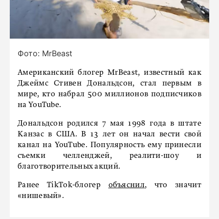
Фото: MrBeast
Американский блогер MrBeast, известный как
Джеймс Стивен Дональдсон, стал первым в
мире, кто набрал 500 миллионов подписчиков
на YouTube.
Дональдсон родился 7 мая 1998 года в штате
Канзас в США. В 13 лет он начал вести свой
канал на YouTube. Популярность ему принесли
съемки челленджей, реалити-шоу и
благотворительных акций.
Ранее TikTok-блогер
объяснил
, что значит
«нишевый».