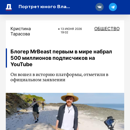
18
Портрет юного Владимира Набокова вернулся в его усадьбу в Рождествено
Кристина
ОБЩЕСТВО
13 ИЮНЯ 2026
19:02
Тарасова
Блогер MrBeast первым в мире набрал
500 миллионов подписчиков на
YouTube
Он вошел в историю платформы, отметили в
официальном заявлении