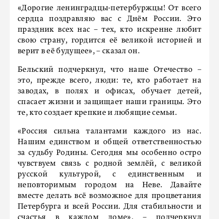
«Дорогие ленинградцы-петербуржцы! От всего
сердца поздравляю вас с Днём России. Это
праздник всех нас – тех, кто искренне любит
свою страну, гордится её великой историей и
верит в её будущее», – сказал он.
Бельский подчеркнул, что наше Отечество –
это, прежде всего, люди: те, кто работает на
заводах, в полях и офисах, обучает детей,
спасает жизни и защищает наши границы. Это
те, кто создает крепкие и любящие семьи.
«Россия сильна талантами каждого из нас.
Нашим единством и общей ответственностью
за судьбу Родины. Сегодня мы особенно остро
чувствуем связь с родной землёй, с великой
русской культурой, с единственным и
неповторимым городом на Неве. Давайте
вместе делать всё возможное для процветания
Петербурга и всей России. Для стабильности и
счастья в каждом доме», – подчеркнул