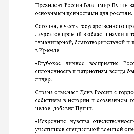
Президент России Владимир Путин за
основными ценностями для россиян.
Сегодня, в честь государственного пр
лауреатов премий в области науки и т
гуманитарной, благотворительной и 
в Кремле.
«Глубокое личное восприятие Рос
сплоченность и патриотизм всегда б
лидер.
Страна отмечает День России с горд
событиям в истории и осознанием то
целое, добавил Путин.
«Искренние чувства ответственнос
участников специальной военной опер