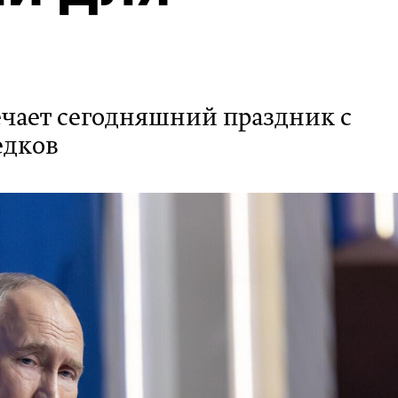
ечает сегодняшний праздник с
едков