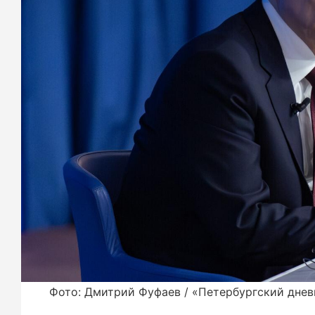
Фото: Дмитрий Фуфаев / «Петербургский днев