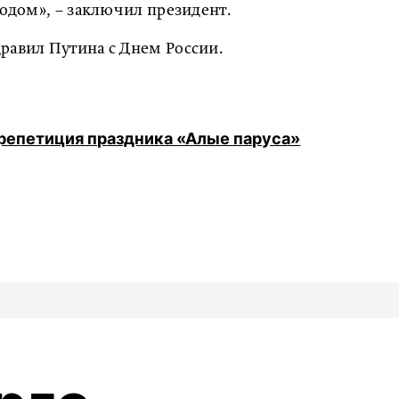
родом», – заключил президент.
дравил Путина с Днем России.
 репетиция праздника «Алые паруса»