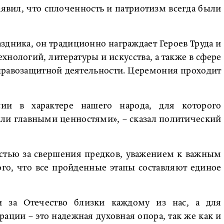
явил, что сплоченность и патриотизм всегда были
аздника, он традиционно награждает Героев Труда и
ехнологий, литературы и искусства, а также в сфере
правозащитной деятельности. Церемония проходит
сии в характере нашего народа, для которого
ыли главными ценностями», – сказал политический
остью за свершения предков, уважением к важным
го, что все пройденные этапы составляют единое
ти за Отечество близки каждому из нас, а для
ации – это надежная духовная опора, так же как и