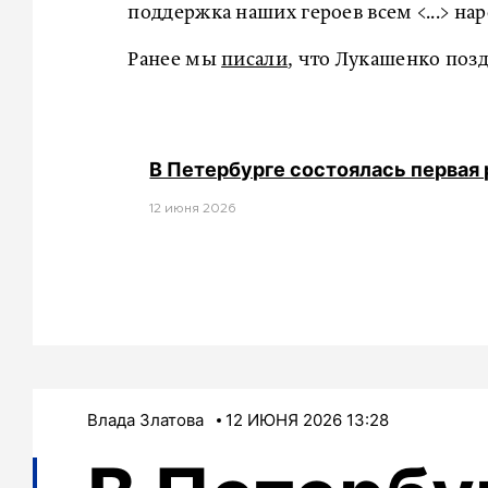
поддержка наших героев всем <...> на
Ранее мы
писали
, что Лукашенко поз
В Петербурге состоялась первая
12 июня 2026
Влада Златова
12 ИЮНЯ 2026 13:28