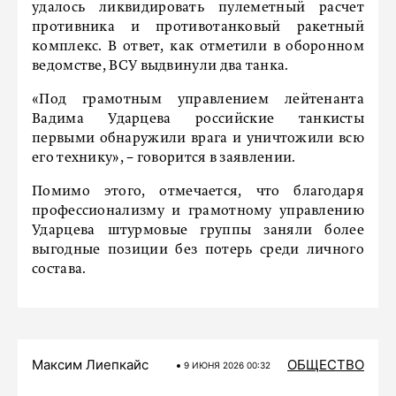
удалось ликвидировать пулеметный расчет
противника и противотанковый ракетный
комплекс. В ответ, как отметили в оборонном
ведомстве, ВСУ выдвинули два танка.
«Под грамотным управлением лейтенанта
Вадима Ударцева российские танкисты
первыми обнаружили врага и уничтожили всю
его технику», − говорится в заявлении.
Помимо этого, отмечается, что благодаря
профессионализму и грамотному управлению
Ударцева штурмовые группы заняли более
выгодные позиции без потерь среди личного
состава.
Максим Лиепкайс
ОБЩЕСТВО
9 ИЮНЯ 2026 00:32