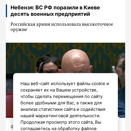
Небензя: ВС РФ поразили в Киеве
десять военных предприятий
Российская армия использовала высокоточное
оружие
Наш веб-сайт использует файлы cookie и
сохраняет их на Вашем устройстве,
чтобы сделать перемещения по сайту
более удобными для Вас, а также для
анализа статистики сайта и содействия
нашей маркетинговой деятельности.
Продолжая просмотр этого сайта, Вы
Фото: снимок экрана / трансляция на сайте
соглашаетесь на обработку файлов