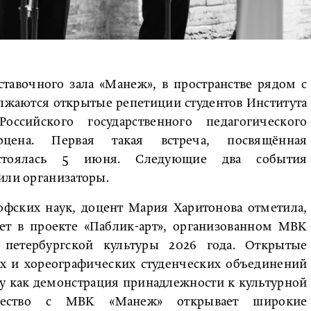
ставочного зала «Манеж», в пространстве рядом с
лжаются открытые репетиции студентов Института
ссийского государственного педагогического
цена. Первая такая встреча, посвящённая
состоялась 5 июня. Следующие два события
или организаторы.
офских наук, доцент Мария Харитонова отметила,
ует в проекте «Паблик-арт», организованном МВК
петербургской культуры 2026 года. Открытые
х и хореографических студенческих объединений
у как демонстрация принадлежности к культурной
ичество с МВК «Манеж» открывает широкие