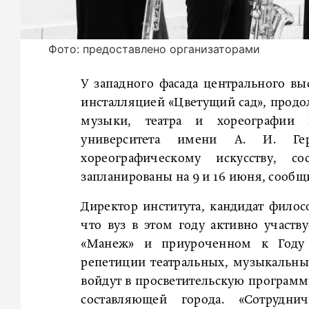
Фото: предоставлено организаторами
У западного фасада центрального вы
инсталляцией «Цветущий сад», продо
музыки, театра и хореографии Ро
университета имени А. И. Гер
хореографическому искусству, 
запланированы на 9 и 16 июня, сообщ
Директор института, кандидат филос
что вуз в этом году активно участв
«Манеж» и приуроченном к Году 
репетиции театральных, музыкальны
войдут в просветительскую программ
составляющей города. «Сотрудн