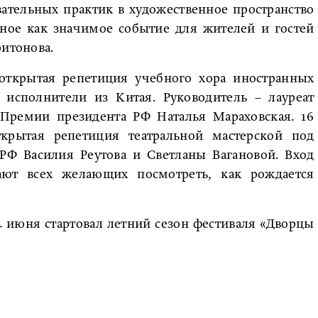
ательных практик в художественное пространство
нное как значимое событие для жителей и гостей
ритонова.
 открытая репетиция учебного хора иностранных
– исполнители из Китая. Руководитель – лауреат
 Премии президента РФ Наталья Мараховская. 16
крытая репетиция театральной мастерской под
 РФ Василия Реутова и Светланы Вагановой. Вход
ают всех желающих посмотреть, как рождается
 4 июня стартовал летний сезон фестиваля «Дворцы