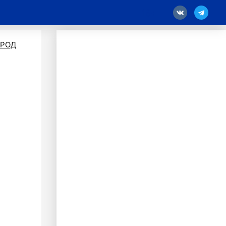
18
ОРОД