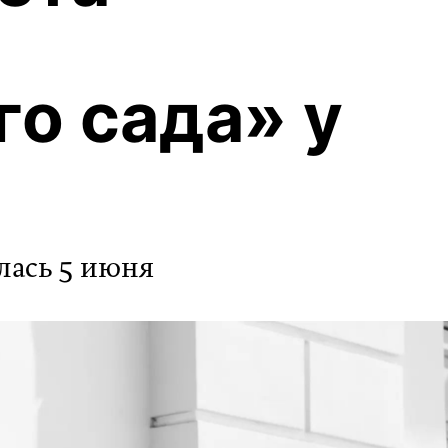
о сада» у
ялась 5 июня