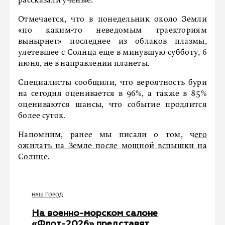
рассказали ученые.
Отмечается, что в понедельник около Земли
«по каким-то неведомым траекториям
вынырнет» последнее из облаков плазмы,
улетевшее с Солнца еще в минувшую субботу, 6
июня, не в направлении планеты.
Специалисты сообщили, что вероятность бури
на сегодня оценивается в 96%, а также в 85%
оцениваются шансы, что событие продлится
более суток.
Напомним, ранее мы писали о том, ч
его
ожидать на Земле после мощной вспышки на
Солнце.
НАШ ГОРОД
На военно-морском салоне
«Флот-2026» представят