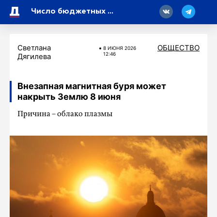
18
Число бюджетных мест на инженерные специальности в 2026 году увеличится на 100 тысяч
Светлана
ОБЩЕСТВО
8 ИЮНЯ 2026
12:46
Дягилева
Внезапная магнитная буря может
накрыть Землю 8 июня
Причина – облако плазмы