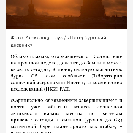
Фото: Александр Глуз / «Петербургский
дневник»
Облако плазмы, оторвавшееся от Солнца еще
на прошлой неделе, долетит до Земли и может
вызвать сегодня, 8 июня, сильную магнитную
бурю. Об этом сообщает Лаборатория
солнечной астрономии Института космических
исследований (ИКИ) РАН.
«Официально объявленный завершившимся и
почти уже забытый всплеск солнечной
активности начала месяца по расчетам
приведет сегодня к сильной (уровня до G3)
магнитной буре планетарного масштаба», –