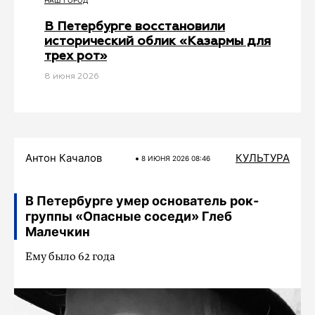
НАШ ГОРОД
В Петербурге восстановили
исторический облик «Казармы для
трех рот»
8 июня 2026
Антон Качалов
КУЛЬТУРА
8 ИЮНЯ 2026 08:46
В Петербурге умер основатель рок-
группы «Опасные соседи» Глеб
Малечкин
Ему было 62 года