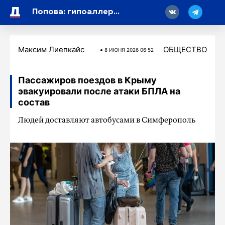
18
Попова: гипоаллергенное меню появится в школах к началу учебного года
Максим Лиепкайс
ОБЩЕСТВО
8 ИЮНЯ 2026 06:52
Пассажиров поездов в Крыму
эвакуировали после атаки БПЛА на
состав
Людей доставляют автобусами в Симферополь