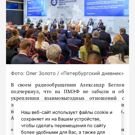
Фото: Олег Золото / «Петербургский дневник»
В своем радиообращении Александр Беглов
подчеркнул, что на ПМЭФ не забыли и об
укреплении взаимовыгодных отношений с
зарубежными партнерами Петербурга. Среди
Наш веб-сайт использует файлы cookie и
них – Китай, Узбекистан, Куба, Белоруссия,
сохраняет их на Вашем устройстве,
Абхазия и другие дружественные государства.
чтобы сделать перемещения по сайту
«Петербург заключил порядка десяти
более удобными для Вас, а также для