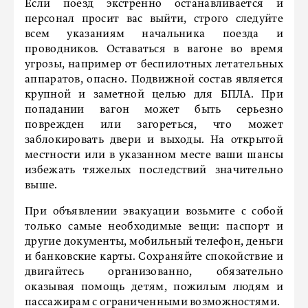
Если поезд экстренно останавливается и
персонал просит вас выйти, строго следуйте
всем указаниям начальника поезда и
проводников. Оставаться в вагоне во время
угрозы, например от беспилотных летательных
аппаратов, опасно. Подвижной состав является
крупной и заметной целью для БПЛА. При
попадании вагон может быть серьезно
поврежден или загореться, что может
заблокировать двери и выходы. На открытой
местности или в указанном месте ваши шансы
избежать тяжелых последствий значительно
выше.
При объявлении эвакуации возьмите с собой
только самые необходимые вещи: паспорт и
другие документы, мобильный телефон, деньги
и банковские карты. Сохраняйте спокойствие и
двигайтесь организованно, обязательно
оказывая помощь детям, пожилым людям и
пассажирам с ограниченными возможностями.