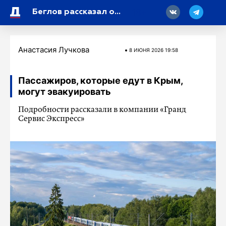
18
Беглов рассказал об итогах ПМЭФ в части международного сотрудничества
Анастасия Лучкова
8 ИЮНЯ 2026 19:58
Пассажиров, которые едут в Крым,
могут эвакуировать
Подробности рассказали в компании «Гранд
Сервис Экспресс»