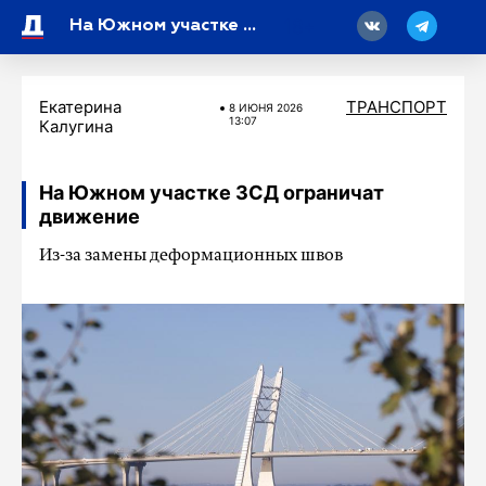
18
На Южном участке ЗСД ограничат движение
Екатерина
ТРАНСПОРТ
8 ИЮНЯ 2026
13:07
Калугина
На Южном участке ЗСД ограничат
движение
Из-за замены деформационных швов