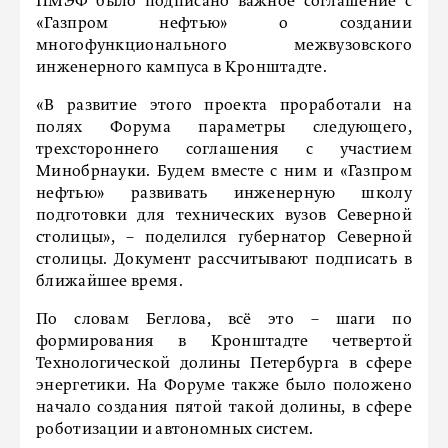
ПМЭФ было подписано важное соглашение с
«Газпром нефтью» о создании
многофункционального межвузовского
инженерного кампуса в Кронштадте.
«В развитие этого проекта проработали на
полях Форума параметры следующего,
трехстороннего соглашения с участием
Минобрнауки. Будем вместе с ним и «Газпром
нефтью» развивать инженерную школу
подготовки для технических вузов Северной
столицы», – поделился губернатор Северной
столицы. Документ рассчитывают подписать в
ближайшее время.
По словам Беглова, всё это – шаги по
формирования в Кронштадте четвертой
Технологической долины Петербурга в сфере
энергетики. На Форуме также было положено
начало создания пятой такой долины, в сфере
роботизации и автономных систем.