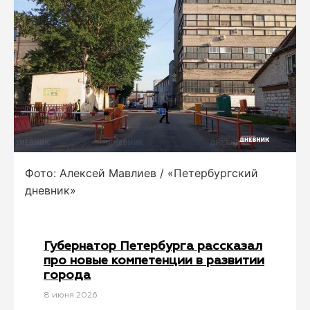
Фото: Алексей Мавлиев / «Петербургский
дневник»
Губернатор Петербурга рассказал
про новые компетенции в развитии
города
8 июня 2026