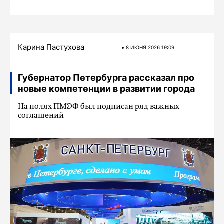
Карина Пастухова
8 ИЮНЯ 2026 19:09
Губернатор Петербурга рассказал про
новые компетенции в развитии города
На полях ПМЭФ был подписан ряд важных
соглашений