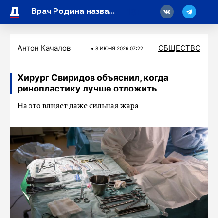
18
Врач Родина назвала признаки хронической тревоги
Антон Качалов
ОБЩЕСТВО
8 ИЮНЯ 2026 07:22
Хирург Свиридов объяснил, когда
ринопластику лучше отложить
На это влияет даже сильная жара