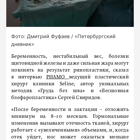
Фото: Дмитрий Фуфаев / «Петербургский
дневник»
Беременность, нестабильный вес, болезни
щитовидной железы и даже сильная жара могут
повлиять на результат ринопластики, сказал
в интервью
РИАМО
ведущий пластический
хирург клиники Seline, автор уникальных
методик «Грудь без шва» и «Бесшовная
блефаропластика» Сергей Свиридов.
«После беременности и лактации – отложить
минимум на 8–10 месяцев. Гормональные
изменения вызывают отечность тканей, хирург
работает с «увеличенными» объемами, и, когда
отек уйдет, нос может оказаться меньше