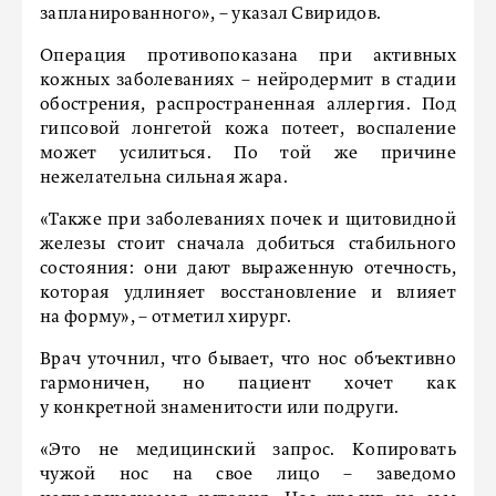
запланированного», – указал Свиридов.
Операция противопоказана при активных
кожных заболеваниях – нейродермит в стадии
обострения, распространенная аллергия. Под
гипсовой лонгетой кожа потеет, воспаление
может усилиться. По той же причине
нежелательна сильная жара.
«Также при заболеваниях почек и щитовидной
железы стоит сначала добиться стабильного
состояния: они дают выраженную отечность,
которая удлиняет восстановление и влияет
на форму», – отметил хирург.
Врач уточнил, что бывает, что нос объективно
гармоничен, но пациент хочет как
у конкретной знаменитости или подруги.
«Это не медицинский запрос. Копировать
чужой нос на свое лицо – заведомо