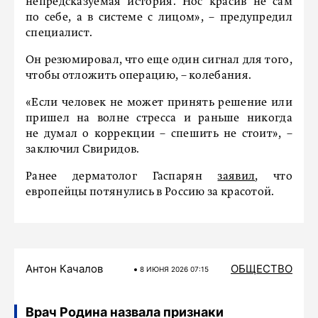
непредсказуемая история. Нос красив не сам
по себе, а в системе с лицом», – предупредил
специалист.
Он резюмировал, что еще один сигнал для того,
чтобы отложить операцию, – колебания.
«Если человек не может принять решение или
пришел на волне стресса и раньше никогда
не думал о коррекции – спешить не стоит», –
заключил Свиридов.
Ранее дерматолог Гаспарян
заявил
, что
европейцы потянулись в Россию за красотой.
Антон Качалов
ОБЩЕСТВО
8 ИЮНЯ 2026 07:15
Врач Родина назвала признаки