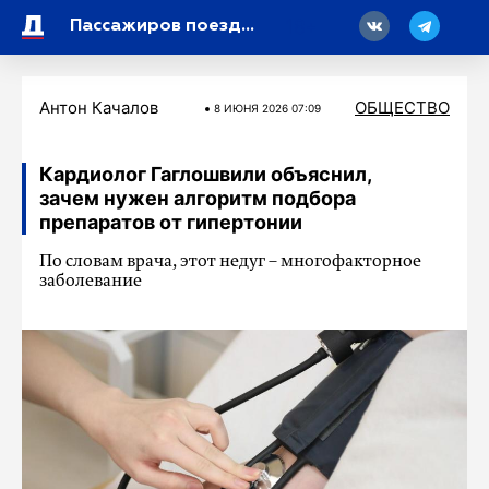
18
Пассажиров поездов в Крыму эвакуировали после атаки БПЛА на состав
Антон Качалов
ОБЩЕСТВО
8 ИЮНЯ 2026 07:09
Кардиолог Гаглошвили объяснил,
зачем нужен алгоритм подбора
препаратов от гипертонии
По словам врача, этот недуг – многофакторное
заболевание