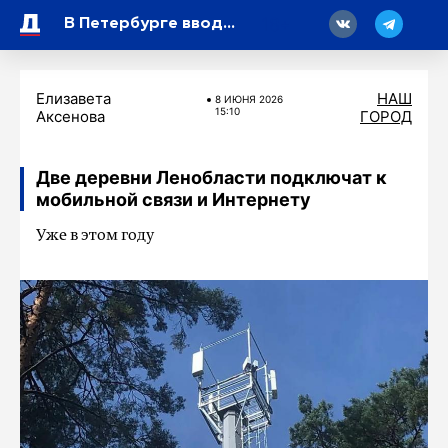
18
В Петербурге вводят ограничения движения из-за подготовки и проведения «Алых парусов»
Елизавета
НАШ
8 ИЮНЯ 2026
15:10
Аксенова
ГОРОД
Две деревни Ленобласти подключат к
мобильной связи и Интернету
Уже в этом году