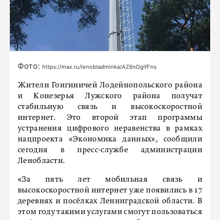
Фото:
https://max.ru/lenobladminka/AZ6nDgifFns
Жители Гонгиничей Лодейнопольского района
и Конезерья Лужского района получат
стабильную связь и высокоскоростной
интернет. Это второй этап программы
устранения цифрового неравенства в рамках
нацпроекта «Экономика данных», сообщили
сегодня в пресс-службе администрации
Ленобласти.
«За пять лет мобильная связь и
высокоскоростной интернет уже появились в 17
деревнях и посёлках Ленинградской области. В
этом году такими услугами смогут пользоваться