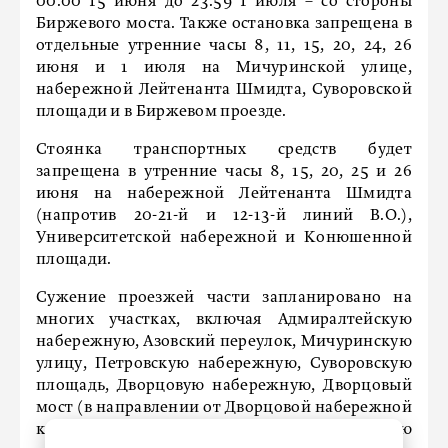
00:00 15 июня до 23:59 1 июля – со стороны
Биржевого моста. Также остановка запрещена в
отдельные утренние часы 8, 11, 15, 20, 24, 26
июня и 1 июля на Мичуринской улице,
набережной Лейтенанта Шмидта, Суворовской
площади и в Биржевом проезде.
Стоянка транспортных средств будет
запрещена в утренние часы 8, 15, 20, 25 и 26
июня на набережной Лейтенанта Шмидта
(напротив 20-21-й и 12-13-й линий В.О.),
Университетской набережной и Конюшенной
площади.
Сужение проезжей части запланировано на
многих участках, включая Адмиралтейскую
набережную, Азовский переулок, Мичуринскую
улицу, Петровскую набережную, Суворовскую
площадь, Дворцовую набережную, Дворцовый
мост (в направлении от Дворцовой набережной
к Университетской), Университетскую