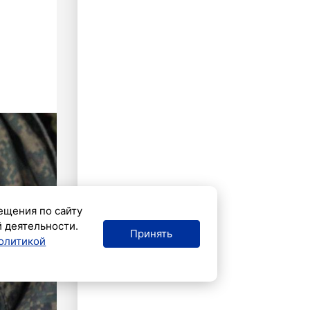
ещения по сайту
й деятельности.
Принять
олитикой