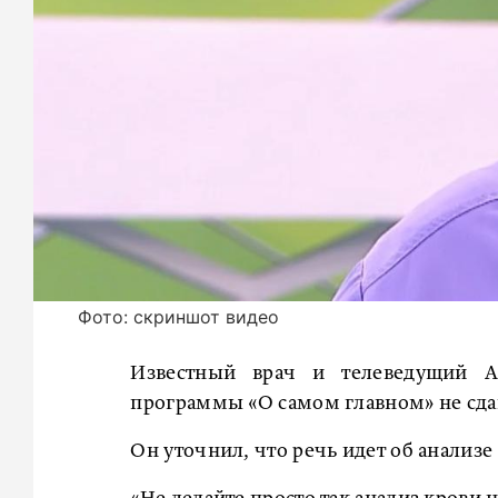
Фото: скриншот видео
Известный врач и телеведущий А
программы «О самом главном» не сдав
Он уточнил, что речь идет об анализе