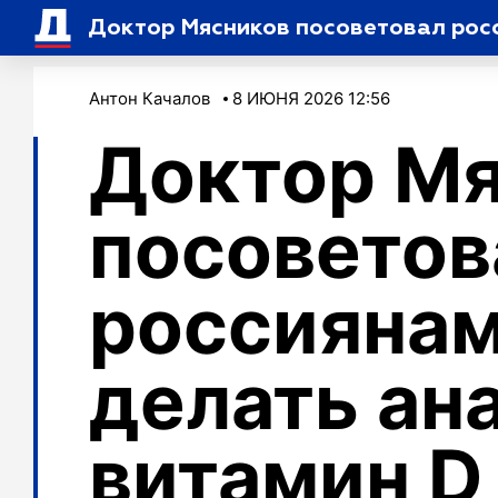
Доктор Мясников посоветовал росс
Антон Качалов
8 ИЮНЯ 2026 12:56
Доктор М
посоветов
россиянам
делать ан
витамин D