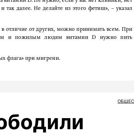
а витамин D. Не нужно, если у вас нет клиники, нет
так далее. Не делайте из этого фетиш», – указал
 в отличие от других, можно принимать всем. При
ам и пожилым людям витамин D нужно пить
ых флага» при мигрени.
ОБЩЕС
ободили