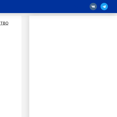
18
ТВО