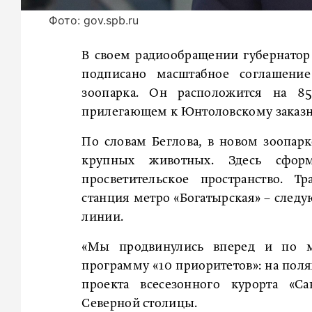
Фото: gov.spb.ru
В своем радиообращении губернато
подписано масштабное соглашени
зоопарка. Он расположится на 85
прилегающем к Юнтоловскому заказн
По словам Беглова, в новом зоопар
крупных животных. Здесь сформ
просветительское пространство. Т
станция метро «Богатырская» – следу
линии.
«Мы продвинулись вперед и по м
программу «10 приоритетов»: на поля
проекта всесезонного курорта «Са
Северной столицы.