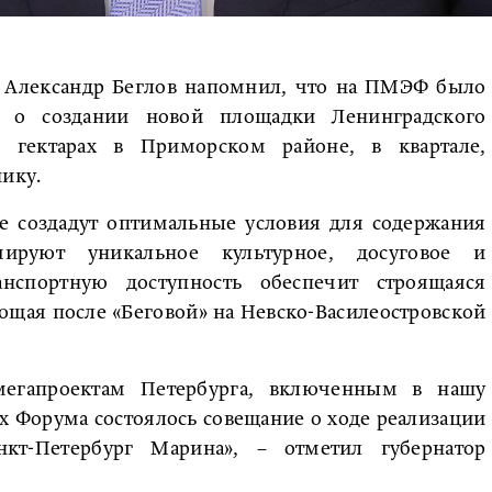
р Александр Беглов напомнил, что на ПМЭФ было
е о создании новой площадки Ленинградского
 гектарах в Приморском районе, в квартале,
ику.
ке создадут оптимальные условия для содержания
ируют уникальное культурное, досуговое и
ранспортную доступность обеспечит строящаяся
ющая после «Беговой» на Невско-Василеостровской
егапроектам Петербурга, включенным в нашу
х Форума состоялось совещание о ходе реализации
нкт-Петербург Марина», – отметил губернатор