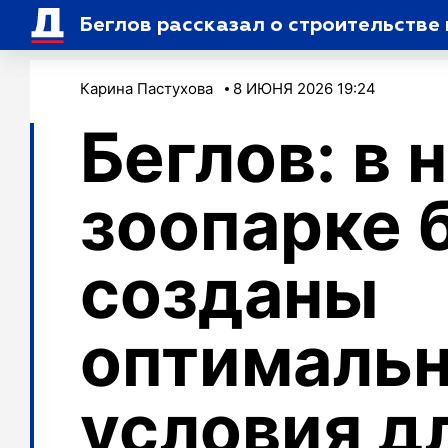
Беглов рассказал о строительстве
Карина Пастухова
8 ИЮНЯ 2026 19:24
Беглов: в 
зоопарке 
созданы
оптималь
условия д