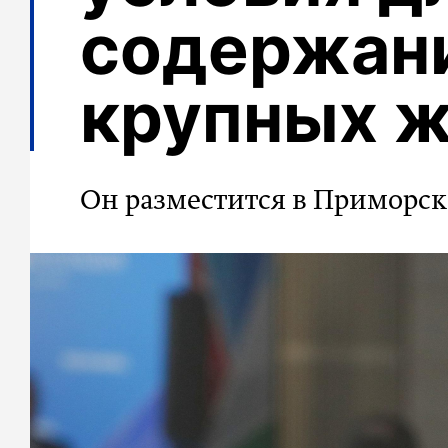
содержан
крупных 
Он разместится в Приморс